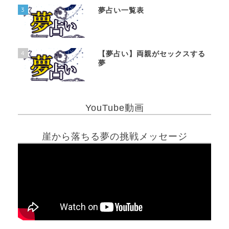
3
夢占い一覧表
4
【夢占い】両親がセックスする
夢
YouTube動画
崖から落ちる夢の挑戦メッセージ