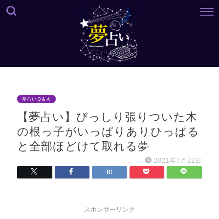
夢占いＱ＆Ａ
【夢占い】びっしり張りついた木
の根っ子がいっぱりありひっぱる
と全部ほどけて取れる夢
2021年7月22日
スポンサーリンク