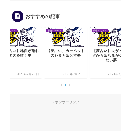
おすすめの記事
夢占いＱ＆Ａ
夢占いＱ＆Ａ
夢占いＱ＆Ａ
【夢占い】カーペット
【夢占い】夫がベラン
【夢占い】地面が
のシミを落とす夢
ダから落ちるがケガし
て火を噴く夢
ない夢
2021年7月21日
2021年7月20日
2021年7月2
スポンサーリンク