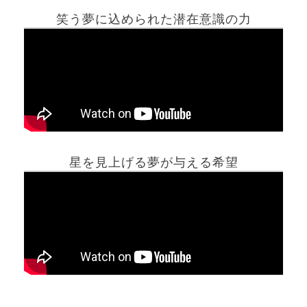
笑う夢に込められた潜在意識の力
ホーム
星を見上げる夢が与える希望
夢占い一覧表
他の占いサイト
最新記事動画