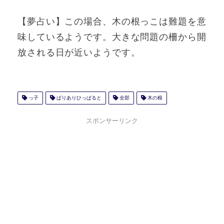
【夢占い】この場合、木の根っこは難題を意
味しているようです。大きな問題の柵から開
放される日が近いようです。
っ子
ぱりありひっぱると
全部
木の根
スポンサーリンク