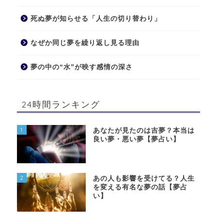
死ぬ夢が知らせる「人生の切り替わり」
なぜか同じ夢を繰り返し見る理由
夢の中の“水”が映す感情の深さ
24時間ランキング
1
あなたが見たのは吉夢？本当は
良い夢・悪い夢【夢占い】
2
あの人も影響を受けてる？人生
を変える有名な夢の話【夢占
い】