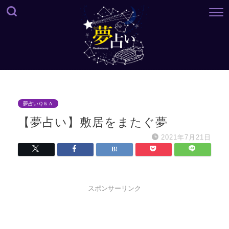
夢占いＱ＆Ａ
【夢占い】敷居をまたぐ夢
2021年7月21日
スポンサーリンク