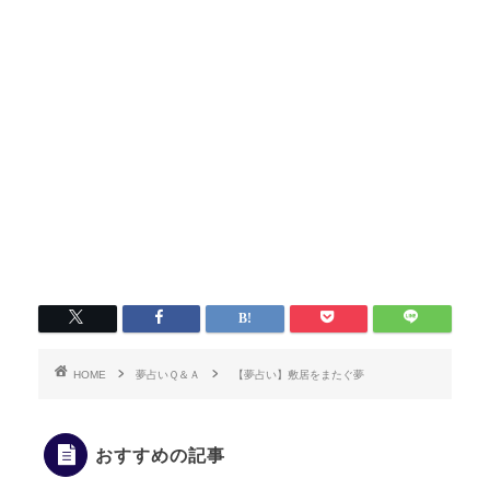
HOME
夢占いＱ＆Ａ
【夢占い】敷居をまたぐ夢
おすすめの記事