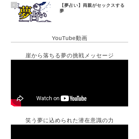
4
【夢占い】両親がセックスする
夢
YouTube動画
崖から落ちる夢の挑戦メッセージ
笑う夢に込められた潜在意識の力