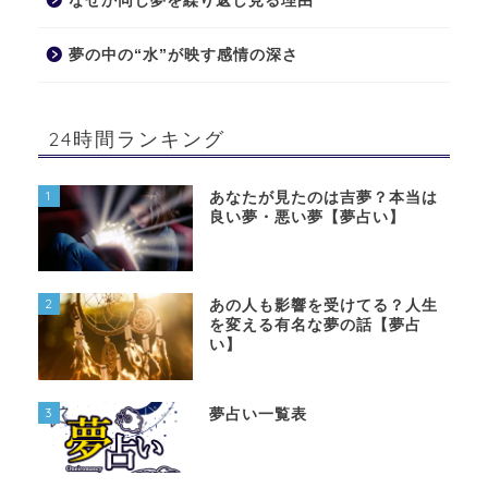
なぜか同じ夢を繰り返し見る理由
夢の中の“水”が映す感情の深さ
24時間ランキング
1
あなたが見たのは吉夢？本当は
良い夢・悪い夢【夢占い】
2
あの人も影響を受けてる？人生
を変える有名な夢の話【夢占
い】
3
夢占い一覧表