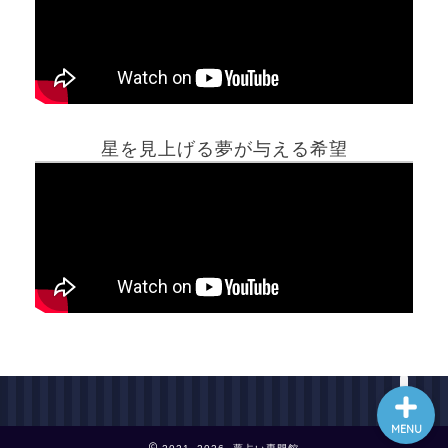
ホーム
星を見上げる夢が与える希望
夢占い一覧表
他の占いサイト
最新記事動画
MENU