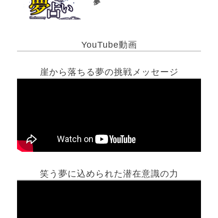
夢
YouTube動画
崖から落ちる夢の挑戦メッセージ
笑う夢に込められた潜在意識の力