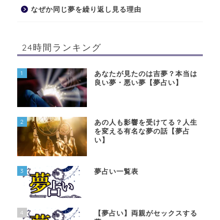
なぜか同じ夢を繰り返し見る理由
24時間ランキング
1
あなたが見たのは吉夢？本当は
良い夢・悪い夢【夢占い】
2
あの人も影響を受けてる？人生
を変える有名な夢の話【夢占
い】
3
夢占い一覧表
4
【夢占い】両親がセックスする