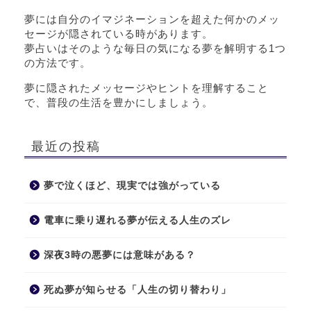
夢には自分のイマジネーションを超えた何かのメッ
セージが隠されている時があります。
夢占いはそのような毎日の気になる夢を解明する1つ
の方法です。
夢に隠されたメッセージやヒントを理解すること
で、普段の生活を豊かにしましょう。
最近の投稿
夢で泣くほど、現実では強がっている
電車に乗り遅れる夢が伝える人生のズレ
深夜3時の悪夢には意味がある？
死ぬ夢が知らせる「人生の切り替わり」