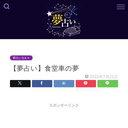
夢占いＱ＆Ａ
【夢占い】食堂車の夢
2021年7月21日
スポンサーリンク