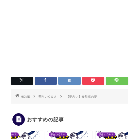
HOME
夢占いＱ＆Ａ
【夢占い】食堂車の夢
おすすめの記事
夢占いＱ＆Ａ
夢占いＱ＆Ａ
夢占いＱ＆Ａ