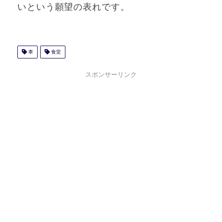
いという願望の表れです。
車
食堂
スポンサーリンク