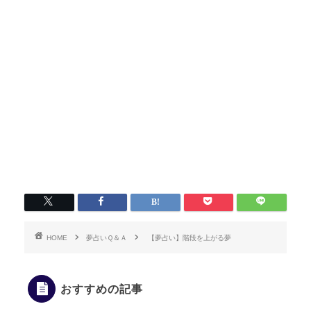
HOME
夢占いＱ＆Ａ
【夢占い】階段を上がる夢
おすすめの記事