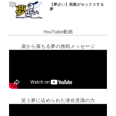
4
【夢占い】両親がセックスする
夢
YouTube動画
崖から落ちる夢の挑戦メッセージ
笑う夢に込められた潜在意識の力