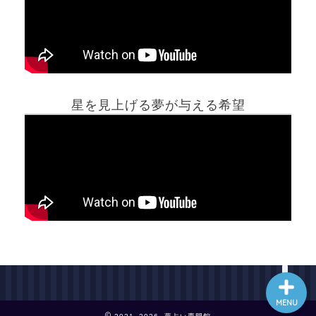
ホーム
星を見上げる夢が与える希望
夢占い一覧表
他の占いサイト
最新記事動画
MENU