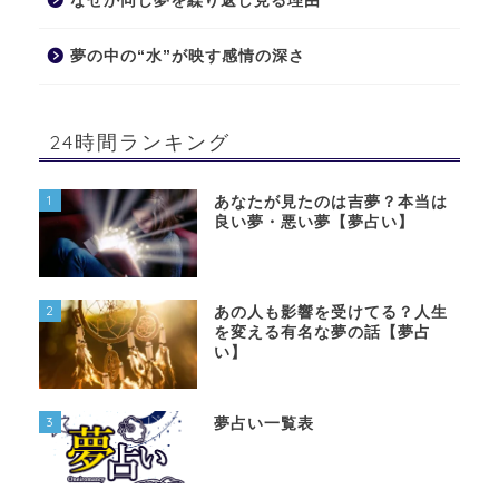
なぜか同じ夢を繰り返し見る理由
夢の中の“水”が映す感情の深さ
24時間ランキング
1
あなたが見たのは吉夢？本当は
良い夢・悪い夢【夢占い】
2
あの人も影響を受けてる？人生
を変える有名な夢の話【夢占
い】
3
夢占い一覧表