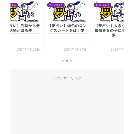
夢占いＱ＆Ａ
夢占いＱ＆Ａ
夢占いＱ＆Ａ
【夢占い】緑色のロン
【夢占い】大きな白い
【夢占い】乳首から分
グスカートをはく夢
風船を女の子にあげる
泌物が出る夢
夢
2021年7月21日
2021年7月21日
2021年7月20日
スポンサーリンク