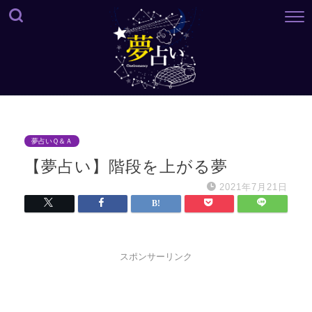
夢占いＱ＆Ａ
【夢占い】階段を上がる夢
2021年7月21日
スポンサーリンク