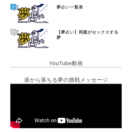
3
夢占い一覧表
4
【夢占い】両親がセックスする
夢
YouTube動画
崖から落ちる夢の挑戦メッセージ