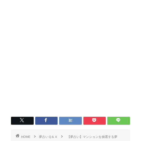
HOME
夢占いＱ＆Ａ
【夢占い】マンションを抽選する夢