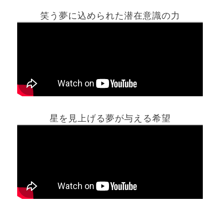
笑う夢に込められた潜在意識の力
ホーム
星を見上げる夢が与える希望
夢占い一覧表
他の占いサイト
最新記事動画