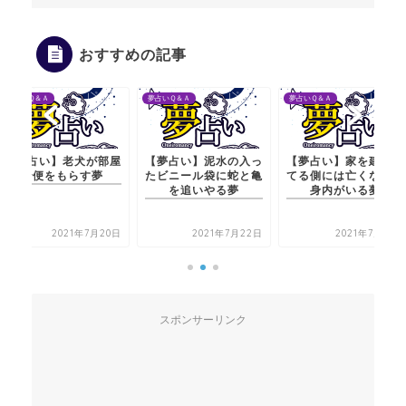
おすすめの記事
夢占いＱ＆Ａ
夢占いＱ＆Ａ
夢占いＱ＆Ａ
【夢占い】老犬が部屋
【夢占い】泥水の入っ
【夢占い】家を建築し
で便をもらす夢
たビニール袋に蛇と亀
てる側には亡くなった
を追いやる夢
身内がいる夢
2021年7月20日
2021年7月22日
2021年7月21日
スポンサーリンク