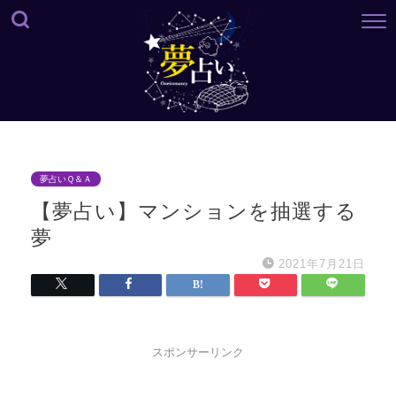
夢占いＱ＆Ａ
【夢占い】マンションを抽選する
夢
2021年7月21日
スポンサーリンク