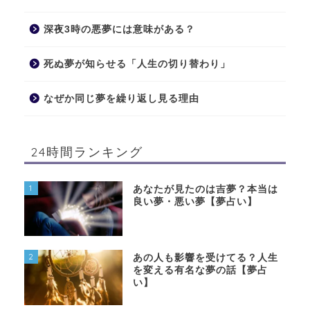
深夜3時の悪夢には意味がある？
死ぬ夢が知らせる「人生の切り替わり」
なぜか同じ夢を繰り返し見る理由
24時間ランキング
1
あなたが見たのは吉夢？本当は
良い夢・悪い夢【夢占い】
2
あの人も影響を受けてる？人生
を変える有名な夢の話【夢占
い】