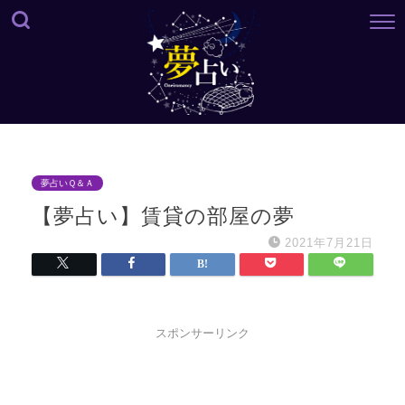
夢占いＱ＆Ａ
【夢占い】賃貸の部屋の夢
2021年7月21日
スポンサーリンク