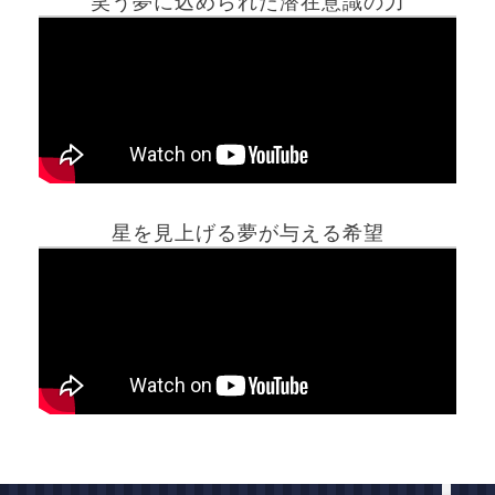
笑う夢に込められた潜在意識の力
ホーム
星を見上げる夢が与える希望
夢占い一覧表
他の占いサイト
最新記事動画