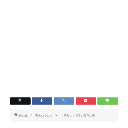
HOME
夢占いＱ＆Ａ
【夢占い】賃貸の部屋の夢