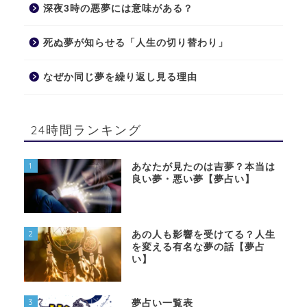
深夜3時の悪夢には意味がある？
死ぬ夢が知らせる「人生の切り替わり」
なぜか同じ夢を繰り返し見る理由
24時間ランキング
1
あなたが見たのは吉夢？本当は
良い夢・悪い夢【夢占い】
2
あの人も影響を受けてる？人生
を変える有名な夢の話【夢占
い】
3
夢占い一覧表