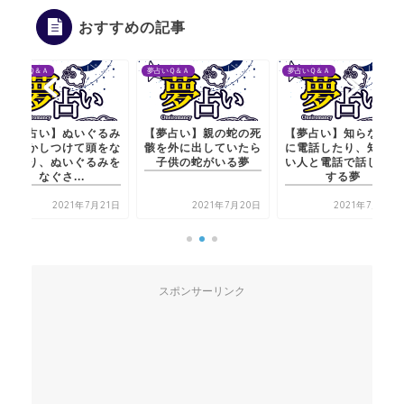
おすすめの記事
夢占いＱ＆Ａ
夢占いＱ＆Ａ
夢占いＱ＆Ａ
【夢占い】ぬいぐるみ
【夢占い】親の蛇の死
【夢占い】知らない人
を寝かしつけて頭をな
骸を外に出していたら
に電話したり、知らな
でたり、ぬいぐるみを
子供の蛇がいる夢
い人と電話で話したり
なぐさ...
する夢
2021年7月21日
2021年7月20日
2021年7月21日
スポンサーリンク