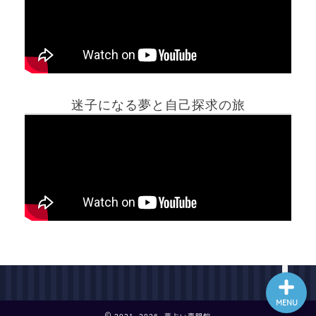
ホーム
迷子になる夢と自己探求の旅
夢占い一覧表
他の占いサイト
最新記事動画
MENU