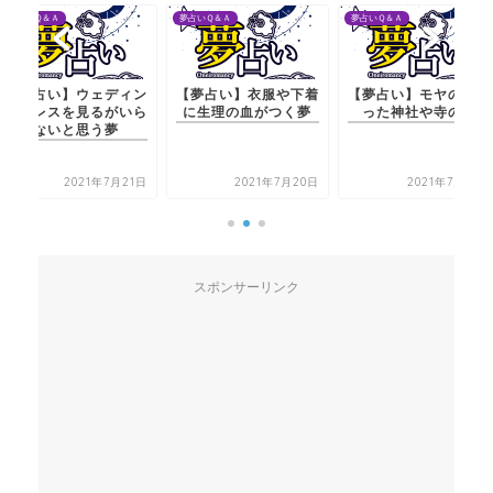
夢占いＱ＆Ａ
夢占いＱ＆Ａ
夢占いＱ＆Ａ
【夢占い】ウェディン
【夢占い】衣服や下着
【夢占い】モヤのかか
グドレスを見るがいら
に生理の血がつく夢
った神社や寺の夢
ないと思う夢
2021年7月21日
2021年7月20日
2021年7月21日
スポンサーリンク