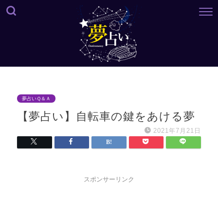
夢占いＱ＆Ａ
【夢占い】自転車の鍵をあける夢
2021年7月21日
スポンサーリンク