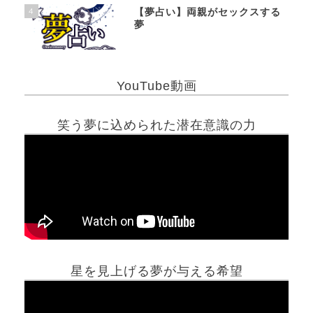
4
【夢占い】両親がセックスする
夢
YouTube動画
笑う夢に込められた潜在意識の力
星を見上げる夢が与える希望