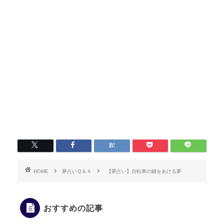
HOME
夢占いＱ＆Ａ
【夢占い】自転車の鍵をあける夢
おすすめの記事