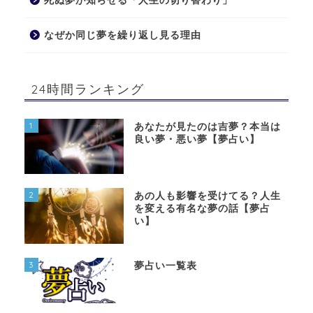
死ぬ夢が知らせる「人生の切り替わり」
なぜか同じ夢を繰り返し見る理由
24時間ランキング
1
あなたが見たのは吉夢？本当は
良い夢・悪い夢【夢占い】
2
あの人も影響を受けてる？人生
を変える有名な夢の話【夢占
い】
3
夢占い一覧表