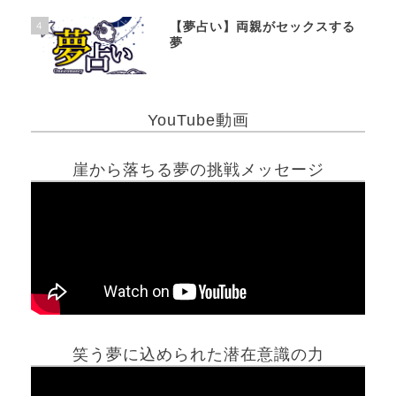
4
【夢占い】両親がセックスする
夢
YouTube動画
崖から落ちる夢の挑戦メッセージ
笑う夢に込められた潜在意識の力