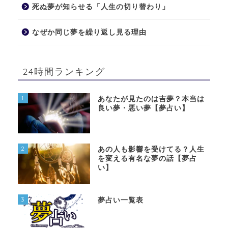
死ぬ夢が知らせる「人生の切り替わり」
なぜか同じ夢を繰り返し見る理由
24時間ランキング
1
あなたが見たのは吉夢？本当は
良い夢・悪い夢【夢占い】
2
あの人も影響を受けてる？人生
を変える有名な夢の話【夢占
い】
3
夢占い一覧表