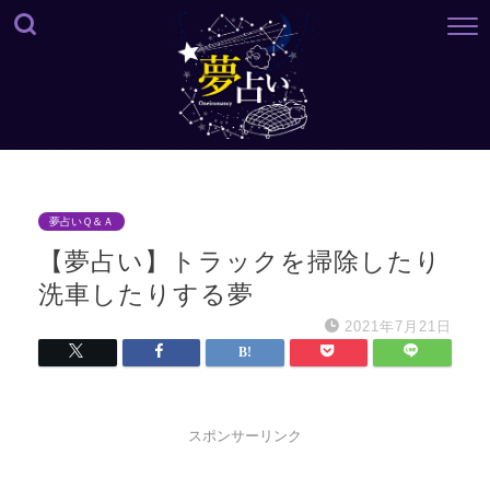
夢占いＱ＆Ａ
【夢占い】トラックを掃除したり
洗車したりする夢
2021年7月21日
スポンサーリンク