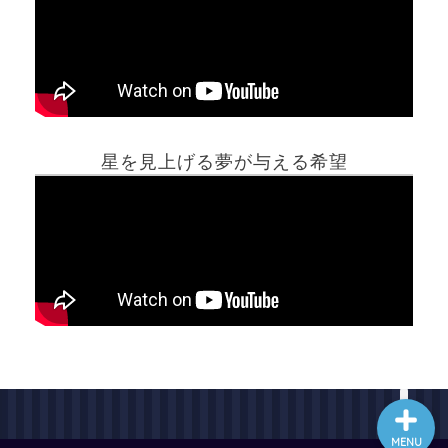
ホーム
星を見上げる夢が与える希望
夢占い一覧表
他の占いサイト
最新記事動画
MENU