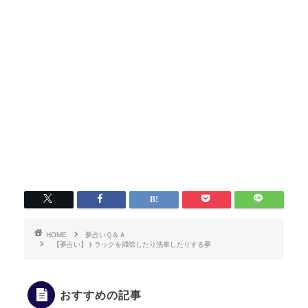
HOME
夢占いＱ＆Ａ
【夢占い】トラックを掃除したり洗車したりする夢
おすすめの記事