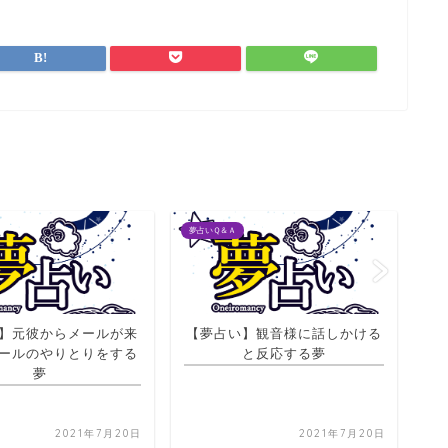
夢占いＱ＆Ａ
夢占
】元彼からメールが来
【夢占い】観音様に話しかける
ールのやりとりをする
と反応する夢
【
夢
2021年7月20日
2021年7月20日