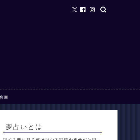
動画
夢占いとは