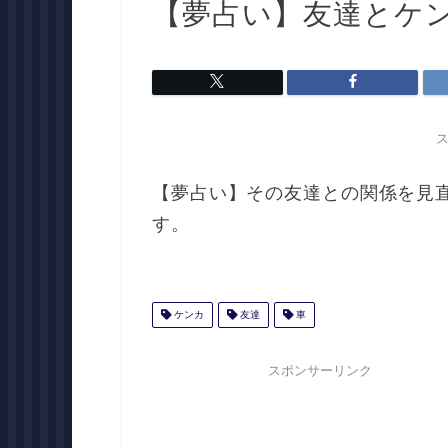
【夢占い】友達とケ
【夢占い】その友達との関係を見
す。
ケンカ
友達
車
スポンサーリンク