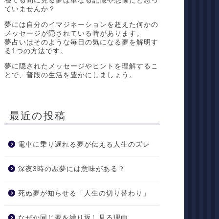
寝てる間に見る夢は単なる記憶や想像だと思っ
ていませんか？
夢には自分のイマジネーションを超えた何かの
メッセージが隠されている時があります。
夢占いはそのような毎日の気になる夢を解明す
る1つの方法です。
夢に隠されたメッセージやヒントを理解するこ
とで、普段の生活を豊かにしましょう。
最近の投稿
電車に乗り遅れる夢が伝える人生のズレ
深夜3時の悪夢には意味がある？
死ぬ夢が知らせる「人生の切り替わり」
なぜか同じ夢を繰り返し見る理由