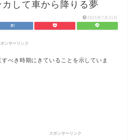
ンカして車から降りる夢
2021年7月21日
スポンサーリンク
直すべき時期にきていることを示していま
スポンサーリンク