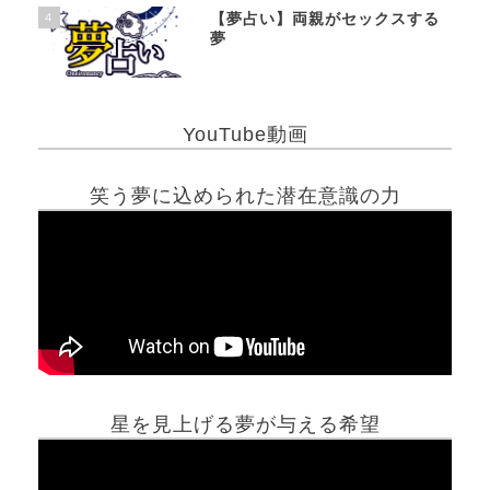
4
【夢占い】両親がセックスする
夢
YouTube動画
笑う夢に込められた潜在意識の力
星を見上げる夢が与える希望