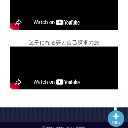
ホーム
迷子になる夢と自己探求の旅
夢占い一覧表
他の占いサイト
最新記事動画
MENU