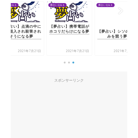
夢占いＱ＆Ａ
夢占いＱ＆Ａ
夢占いＱ＆Ａ
【夢占い】点滴の中に
【夢占い】携帯電話が
【夢占い】シソの葉摘
異物混入され殺害され
ホコリだらけになる夢
みを競う夢
そうになる夢
2021年7月21日
2021年7月21日
2021年7月20日
スポンサーリンク