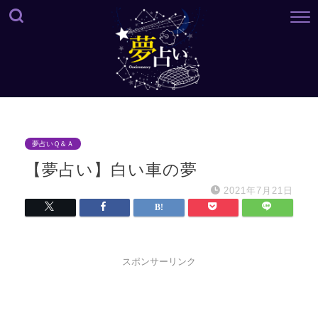
夢占いＱ＆Ａ
【夢占い】白い車の夢
2021年7月21日
スポンサーリンク