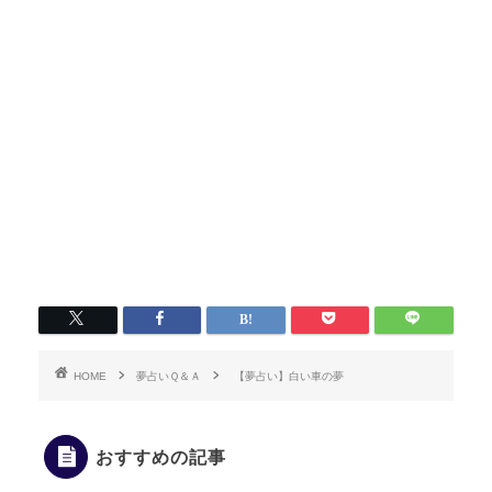
HOME
夢占いＱ＆Ａ
【夢占い】白い車の夢
おすすめの記事