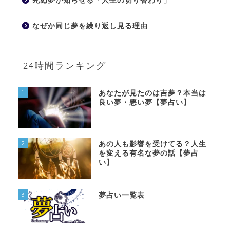
死ぬ夢が知らせる「人生の切り替わり」
なぜか同じ夢を繰り返し見る理由
24時間ランキング
1
あなたが見たのは吉夢？本当は
良い夢・悪い夢【夢占い】
2
あの人も影響を受けてる？人生
を変える有名な夢の話【夢占
い】
3
夢占い一覧表