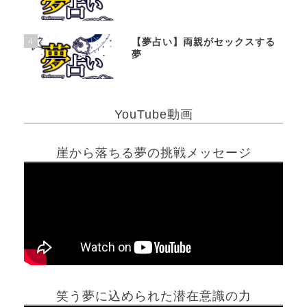
4
【夢占い】両親がセックスする
夢
YouTube動画
崖から落ちる夢の挑戦メッセージ
笑う夢に込められた潜在意識の力