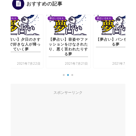
おすすめの記事
夢占いＱ＆Ａ
夢占いＱ＆Ａ
夢占いＱ＆Ａ
【夢占い】夕日のさす
【夢占い】容姿やファ
【夢占い】パンをあげ
部屋で好きな人が帰っ
ッションをけなされた
る夢
ていく夢
り、悪く言われたりす
る夢
2021年7月22日
2021年7月21日
2021年7月21日
スポンサーリンク