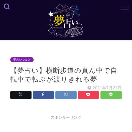
夢占いＱ＆Ａ
【夢占い】横断歩道の真ん中で自
転車で転ぶが渡りきれる夢
2021年7月21日
スポンサーリンク