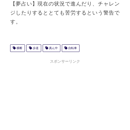
【夢占い】現在の状況で進んだり、チャレン
ジしたりするととても苦労するという警告で
す。
横断
歩道
真ん中
自転車
スポンサーリンク