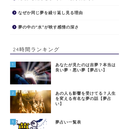
なぜか同じ夢を繰り返し見る理由
夢の中の“水”が映す感情の深さ
24時間ランキング
1
あなたが見たのは吉夢？本当は
良い夢・悪い夢【夢占い】
2
あの人も影響を受けてる？人生
を変える有名な夢の話【夢占
い】
3
夢占い一覧表