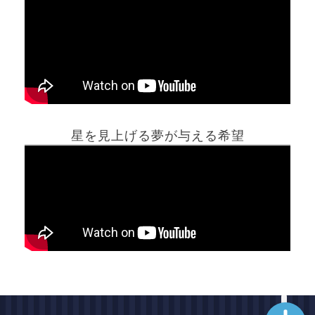
ホーム
星を見上げる夢が与える希望
夢占い一覧表
他の占いサイト
最新記事動画