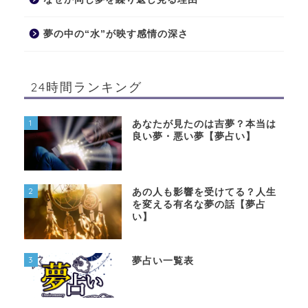
夢の中の“水”が映す感情の深さ
24時間ランキング
1
あなたが見たのは吉夢？本当は
良い夢・悪い夢【夢占い】
2
あの人も影響を受けてる？人生
を変える有名な夢の話【夢占
い】
3
夢占い一覧表