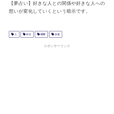
【夢占い】好きな人との関係や好きな人への
想いが変化していくという暗示です。
人
好き
横断
歩道
スポンサーリンク