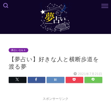
夢占いＱ＆Ａ
【夢占い】好きな人と横断歩道を
渡る夢
2021年7月21日
スポンサーリンク