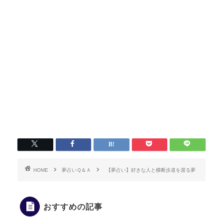
HOME
夢占いＱ＆Ａ
【夢占い】好きな人と横断歩道を渡る夢
おすすめの記事