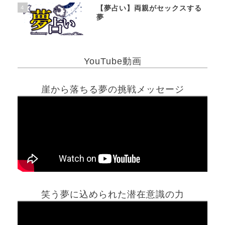
4
【夢占い】両親がセックスする
夢
YouTube動画
崖から落ちる夢の挑戦メッセージ
笑う夢に込められた潜在意識の力