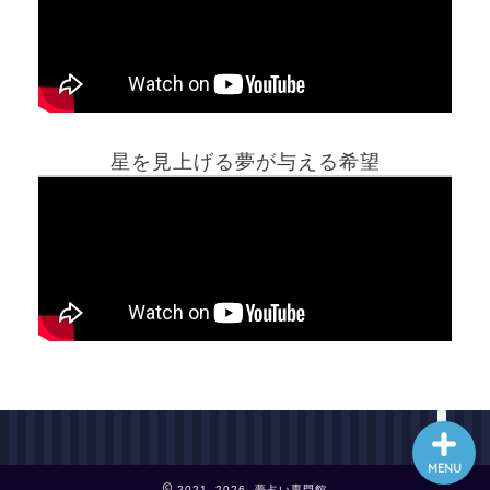
ホーム
星を見上げる夢が与える希望
夢占い一覧表
他の占いサイト
最新記事動画
MENU
2021–2026 夢占い専門館