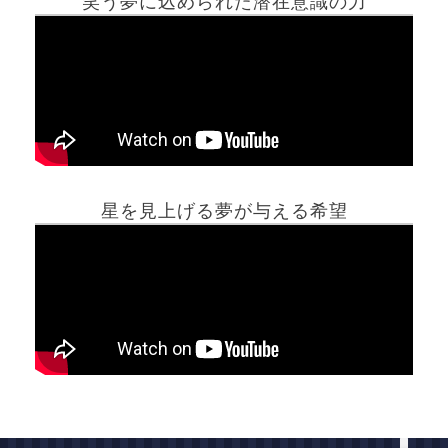
笑う夢に込められた潜在意識の力
ホーム
星を見上げる夢が与える希望
夢占い一覧表
他の占いサイト
最新記事動画