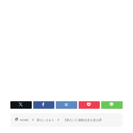
HOME
夢占いＱ＆Ａ
【夢占い】横断歩道を渡る夢