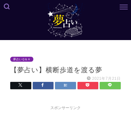
夢占いＱ＆Ａ
【夢占い】横断歩道を渡る夢
2021年7月21日
スポンサーリンク