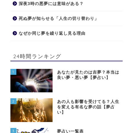
深夜3時の悪夢には意味がある？
死ぬ夢が知らせる「人生の切り替わり」
なぜか同じ夢を繰り返し見る理由
24時間ランキング
1
あなたが見たのは吉夢？本当は
良い夢・悪い夢【夢占い】
2
あの人も影響を受けてる？人生
を変える有名な夢の話【夢占
い】
3
夢占い一覧表