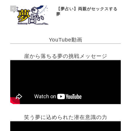
4
【夢占い】両親がセックスする
夢
YouTube動画
崖から落ちる夢の挑戦メッセージ
笑う夢に込められた潜在意識の力