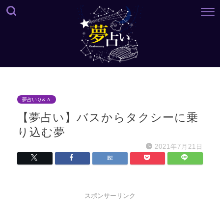
夢占いＱ＆Ａ
【夢占い】バスからタクシーに乗
り込む夢
2021年7月21日
スポンサーリンク