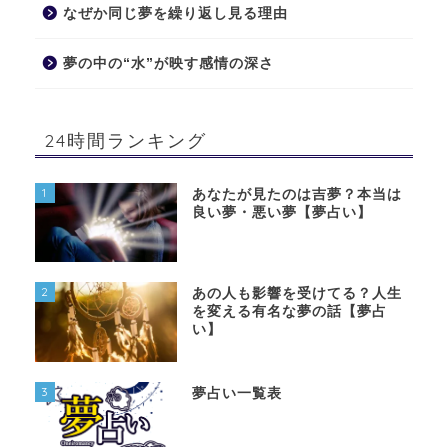
なぜか同じ夢を繰り返し見る理由
夢の中の“水”が映す感情の深さ
24時間ランキング
1
あなたが見たのは吉夢？本当は
良い夢・悪い夢【夢占い】
2
あの人も影響を受けてる？人生
を変える有名な夢の話【夢占
い】
3
夢占い一覧表