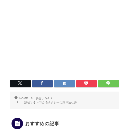
HOME
夢占いＱ＆Ａ
【夢占い】バスからタクシーに乗り込む夢
おすすめの記事