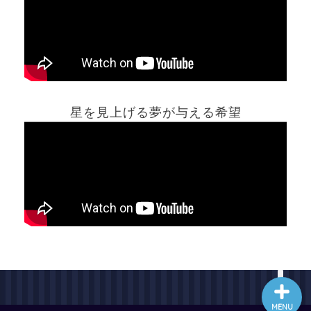
ホーム
星を見上げる夢が与える希望
夢占い一覧表
他の占いサイト
最新記事動画
MENU