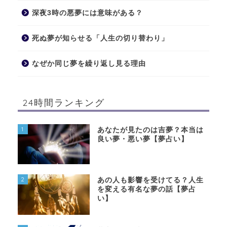
深夜3時の悪夢には意味がある？
死ぬ夢が知らせる「人生の切り替わり」
なぜか同じ夢を繰り返し見る理由
24時間ランキング
1
あなたが見たのは吉夢？本当は
良い夢・悪い夢【夢占い】
2
あの人も影響を受けてる？人生
を変える有名な夢の話【夢占
い】