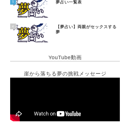
3
夢占い一覧表
4
【夢占い】両親がセックスする
夢
YouTube動画
崖から落ちる夢の挑戦メッセージ