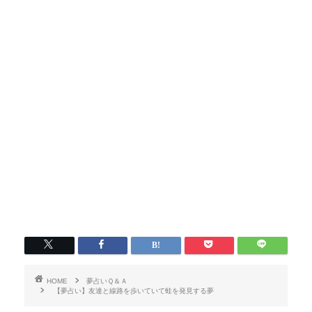
HOME
夢占いＱ＆Ａ
【夢占い】友達と線路を歩いていて蛙を発見する夢