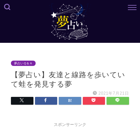
夢占いＱ＆Ａ
【夢占い】友達と線路を歩いてい
て蛙を発見する夢
2021年7月21日
スポンサーリンク