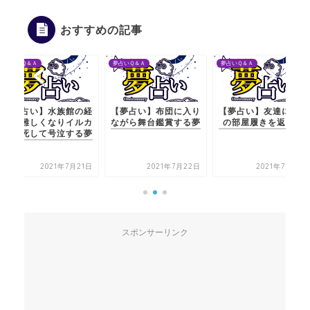
おすすめの記事
夢占いＱ＆Ａ
夢占いＱ＆Ａ
夢占いＱ＆Ａ
【夢占い】水族館の経
【夢占い】布団に入り
【夢占い】友達に片方
営が難しくなりイルカ
ながら舞台鑑賞する夢
の部屋履きを返す夢
が餓死して号泣する夢
2021年7月21日
2021年7月22日
2021年7月21日
スポンサーリンク