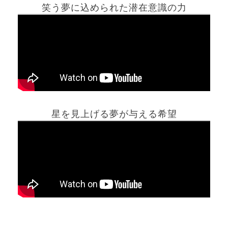
笑う夢に込められた潜在意識の力
ホーム
星を見上げる夢が与える希望
夢占い一覧表
他の占いサイト
最新記事動画