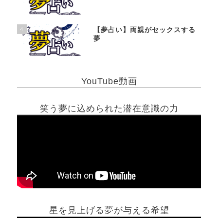
4
【夢占い】両親がセックスする
夢
YouTube動画
笑う夢に込められた潜在意識の力
星を見上げる夢が与える希望