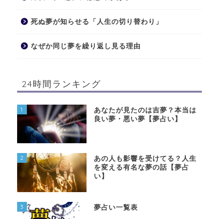
死ぬ夢が知らせる「人生の切り替わり」
なぜか同じ夢を繰り返し見る理由
24時間ランキング
1
あなたが見たのは吉夢？本当は
良い夢・悪い夢【夢占い】
2
あの人も影響を受けてる？人生
を変える有名な夢の話【夢占
い】
3
夢占い一覧表