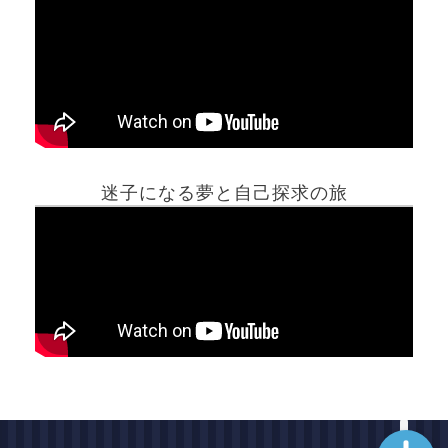
ホーム
迷子になる夢と自己探求の旅
夢占い一覧表
他の占いサイト
最新記事動画