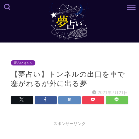
夢占いＱ＆Ａ
【夢占い】トンネルの出口を車で
塞がれるが外に出る夢
2021年7月21日
スポンサーリンク