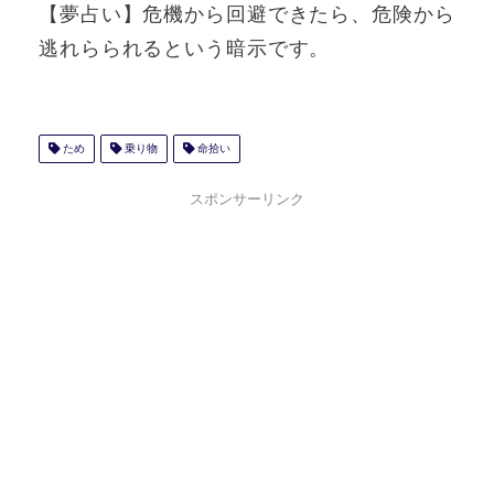
【夢占い】危機から回避できたら、危険から
逃れらられるという暗示です。
ため
乗り物
命拾い
スポンサーリンク