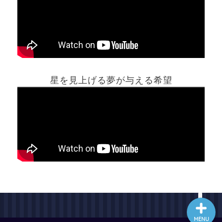
ホーム
星を見上げる夢が与える希望
夢占い一覧表
他の占いサイト
最新記事動画
MENU