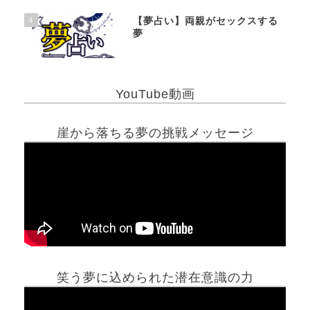
4
【夢占い】両親がセックスする
夢
YouTube動画
崖から落ちる夢の挑戦メッセージ
笑う夢に込められた潜在意識の力