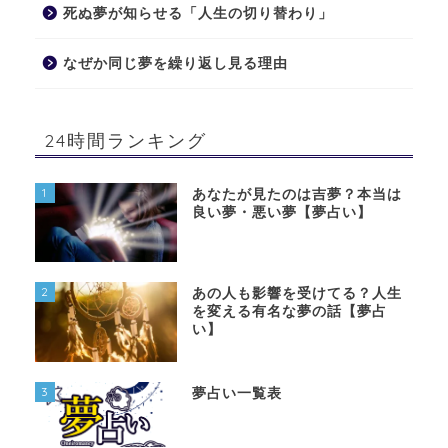
死ぬ夢が知らせる「人生の切り替わり」
なぜか同じ夢を繰り返し見る理由
24時間ランキング
1
あなたが見たのは吉夢？本当は
良い夢・悪い夢【夢占い】
2
あの人も影響を受けてる？人生
を変える有名な夢の話【夢占
い】
3
夢占い一覧表