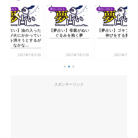
夢占いＱ＆Ａ
夢占いＱ＆Ａ
夢占いＱ＆Ａ
【夢占い】油の入った
【夢占い】母親がぬい
【夢占い】ゴキブリが
なべが火にかかってい
ぐるみを抱く夢
伸びをする夢
て火を消そうとするが
なかな...
2021年7月21日
2021年7月21日
2021年7月21日
スポンサーリンク