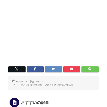
HOME
夢占いＱ＆Ａ
【夢占い】乗り物に乗り遅れたために命拾いする夢
おすすめの記事