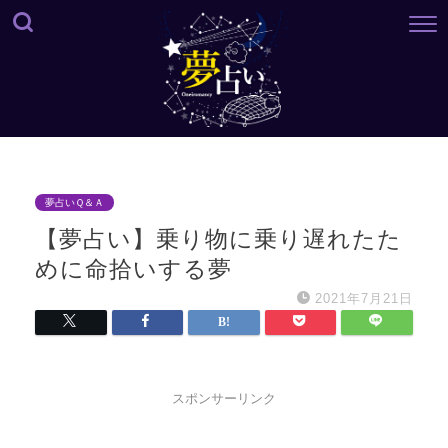
夢占いＱ＆Ａ
【夢占い】乗り物に乗り遅れたた
めに命拾いする夢
2021年7月21日
スポンサーリンク