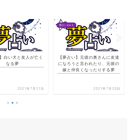
夢占いＱ＆Ａ
夢占
】元彼の奥さんに友達
と言われたり、元彼の
【夢占い】落書きをする夢
【
良くなったりする夢
2021年7月20日
2021年7月21日