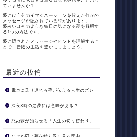
寝てる間に見る夢は単なる記憶や想像だと思っ
ていませんか？
夢には自分のイマジネーションを超えた何かの
メッセージが隠されている時があります。
夢占いはそのような毎日の気になる夢を解明す
る1つの方法です。
夢に隠されたメッセージやヒントを理解するこ
とで、普段の生活を豊かにしましょう。
最近の投稿
電車に乗り遅れる夢が伝える人生のズレ
深夜3時の悪夢には意味がある？
死ぬ夢が知らせる「人生の切り替わり」
なぜか同じ夢を繰り返し見る理由