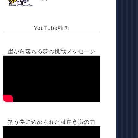
YouTube動画
崖から落ちる夢の挑戦メッセージ
笑う夢に込められた潜在意識の力