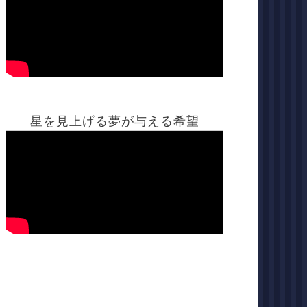
星を見上げる夢が与える希望