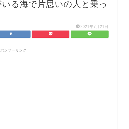
がいる海で片思いの人と乗っ
2021年7月21日
スポンサーリンク