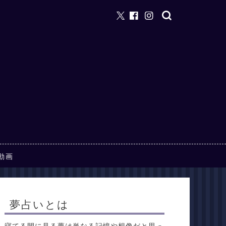
動画
夢占いとは