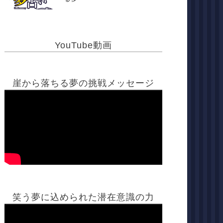
YouTube動画
崖から落ちる夢の挑戦メッセージ
笑う夢に込められた潜在意識の力