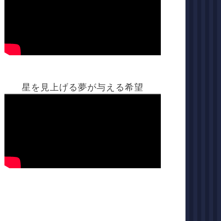
星を見上げる夢が与える希望