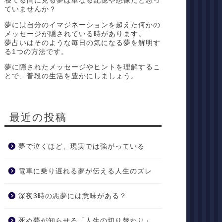
寝てる間に見る夢は単なる記憶や想像だと思っ
ていませんか？
夢には自分のイマジネーションを超えた何かの
メッセージが隠されている時があります。
夢占いはそのような毎日の気になる夢を解明す
る1つの方法です。
夢に隠されたメッセージやヒントを理解するこ
とで、普段の生活を豊かにしましょう。
最近の投稿
夢で泣くほど、現実では強がっている
電車に乗り遅れる夢が伝える人生のズレ
深夜3時の悪夢には意味がある？
死ぬ夢が知らせる「人生の切り替わり」