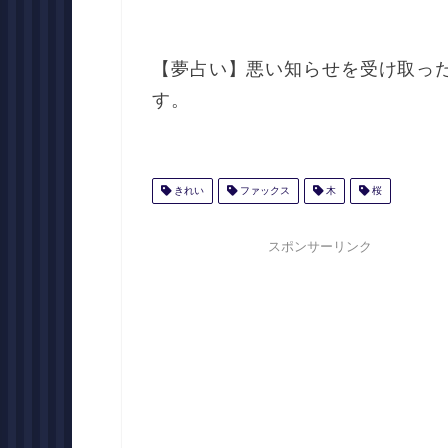
【夢占い】悪い知らせを受け取っ
す。
きれい
ファックス
木
桜
スポンサーリンク