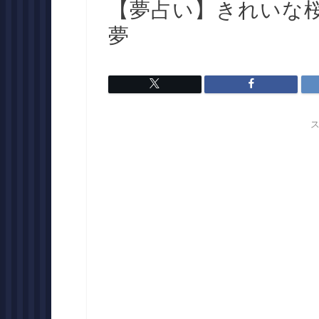
【夢占い】きれいな
夢