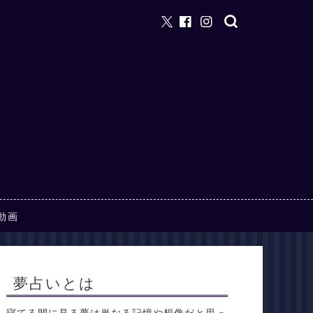
動画
夢占いとは