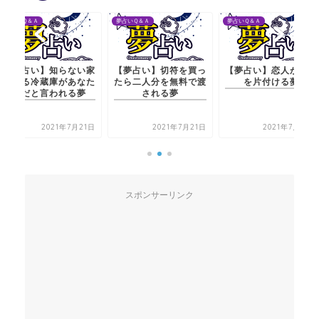
夢占いＱ＆Ａ
夢占いＱ＆Ａ
夢占いＱ＆Ａ
【夢占い】知らない家
【夢占い】切符を買っ
【夢占い】恋人が部屋
にある冷蔵庫があなた
たら二人分を無料で渡
を片付ける夢
のだと言われる夢
される夢
2021年7月21日
2021年7月21日
2021年7月20日
スポンサーリンク