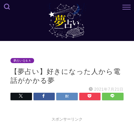
夢占いＱ＆Ａ
【夢占い】好きになった人から電
話がかかる夢
2021年7月21日
スポンサーリンク