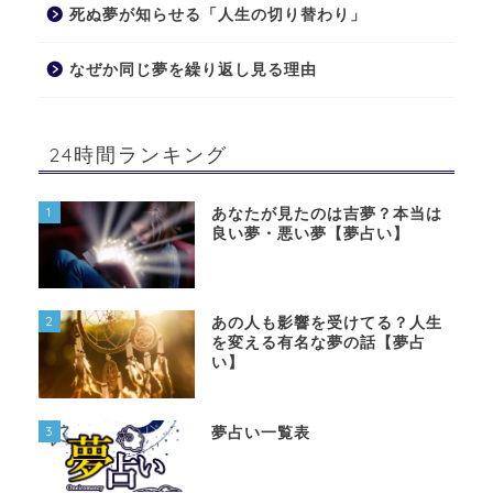
死ぬ夢が知らせる「人生の切り替わり」
なぜか同じ夢を繰り返し見る理由
24時間ランキング
1
あなたが見たのは吉夢？本当は
良い夢・悪い夢【夢占い】
2
あの人も影響を受けてる？人生
を変える有名な夢の話【夢占
い】
3
夢占い一覧表