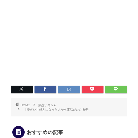
HOME
夢占いＱ＆Ａ
【夢占い】好きになった人から電話がかかる夢
おすすめの記事