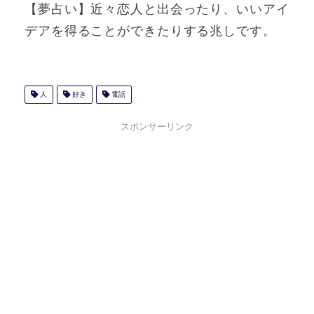
【夢占い】近々恋人と出会ったり、いいアイ
デアを得ることができたりする兆しです。
人
好き
電話
スポンサーリンク