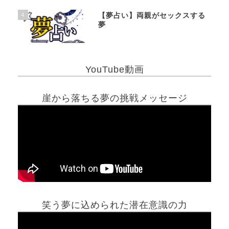
4
【夢占い】両親がセックスする
夢
YouTube動画
崖から落ちる夢の挑戦メッセージ
笑う夢に込められた潜在意識の力