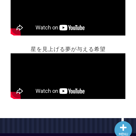
ホーム
星を見上げる夢が与える希望
夢占い一覧表
他の占いサイト
最新記事動画
MENU