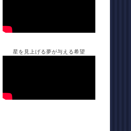
星を見上げる夢が与える希望