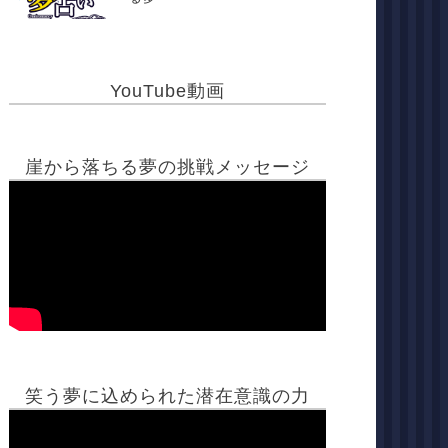
YouTube動画
崖から落ちる夢の挑戦メッセージ
笑う夢に込められた潜在意識の力