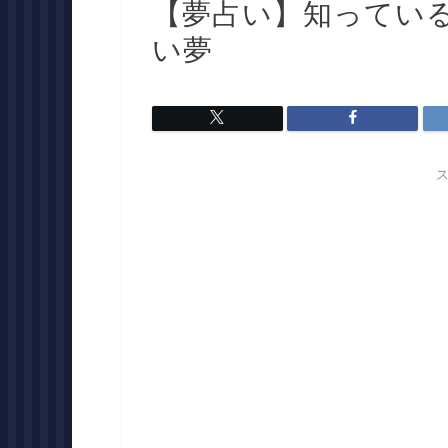
【夢占い】知ってい
い夢