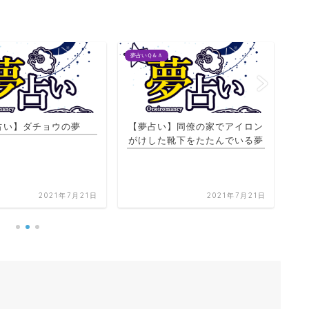
夢占いＱ＆Ａ
夢占
占い】ダチョウの夢
【夢占い】同僚の家でアイロン
【
がけした靴下をたたんでいる夢
2021年7月21日
2021年7月21日