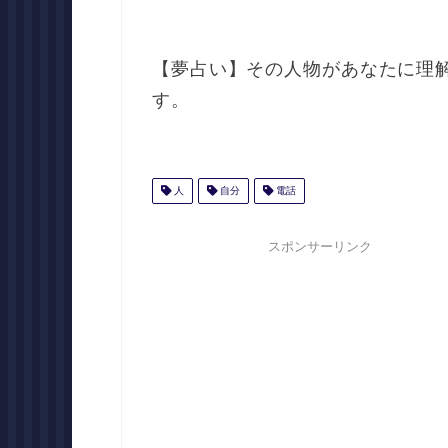
【夢占い】その人物があなたに理
す。
人
自分
電話
スポンサーリンク