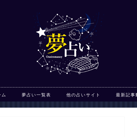
ーム
夢占い一覧表
他の占いサイト
最新記事