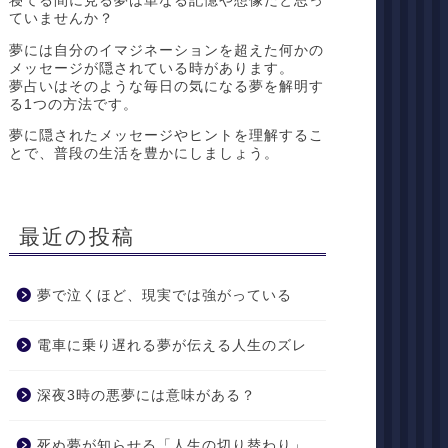
寝てる間に見る夢は単なる記憶や想像だと思っ
ていませんか？
夢には自分のイマジネーションを超えた何かの
メッセージが隠されている時があります。
夢占いはそのような毎日の気になる夢を解明す
る1つの方法です。
夢に隠されたメッセージやヒントを理解するこ
とで、普段の生活を豊かにしましょう。
最近の投稿
夢で泣くほど、現実では強がっている
電車に乗り遅れる夢が伝える人生のズレ
深夜3時の悪夢には意味がある？
死ぬ夢が知らせる「人生の切り替わり」