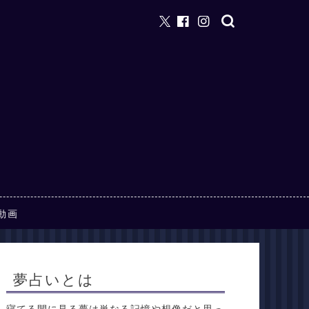
動画
夢占いとは