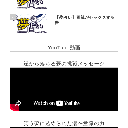
4
【夢占い】両親がセックスする
夢
YouTube動画
崖から落ちる夢の挑戦メッセージ
笑う夢に込められた潜在意識の力