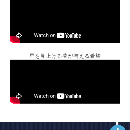
ホーム
星を見上げる夢が与える希望
夢占い一覧表
他の占いサイト
最新記事動画