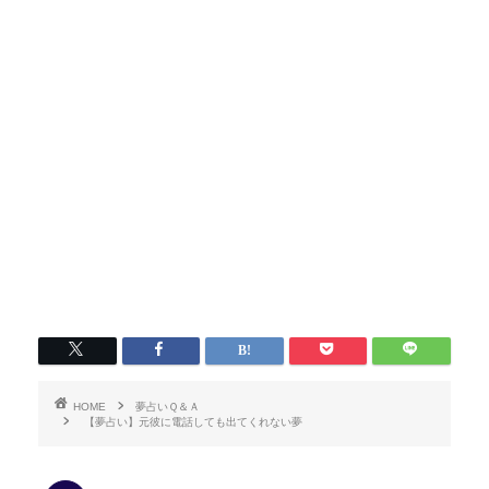
HOME
夢占いＱ＆Ａ
【夢占い】元彼に電話しても出てくれない夢