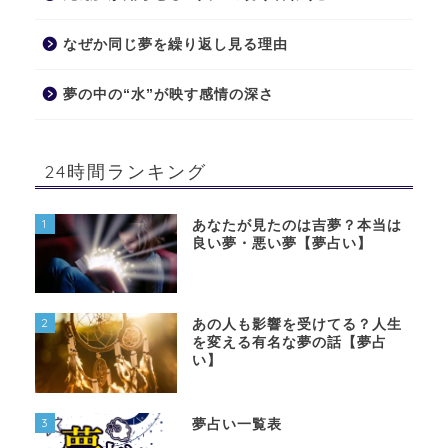
なぜか同じ夢を繰り返し見る理由
夢の中の“水”が映す感情の深さ
24時間ランキング
1
あなたが見たのは吉夢？本当は
良い夢・悪い夢【夢占い】
2
あの人も影響を受けてる？人生
を変える有名な夢の話【夢占
い】
3
夢占い一覧表