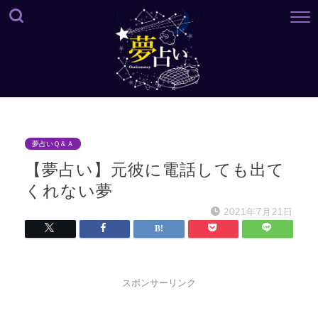
夢占いＱ＆Ａ
【夢占い】元彼に電話しても出て
くれない夢
2021年7月21日
スポンサーリンク