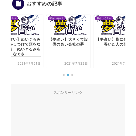
おすすめの記事
夢占いＱ＆Ａ
夢占いＱ＆Ａ
夢占いＱ＆Ａ
【夢占い】大きくて設
【夢占い】指に包帯を
【夢占い】ぬいぐる
備の良い会社の夢
巻いた人の夢
を寝かしつけて頭を
でたり、ぬいぐるみ
なぐさ...
2021年7月22日
2021年7月20日
2021年7月21
スポンサーリンク