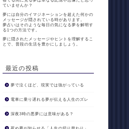
寝てる間に見る夢は単なる記憶や想像だと思っ
ていませんか？
夢には自分のイマジネーションを超えた何かの
メッセージが隠されている時があります。
夢占いはそのような毎日の気になる夢を解明す
る1つの方法です。
夢に隠されたメッセージやヒントを理解するこ
とで、普段の生活を豊かにしましょう。
最近の投稿
夢で泣くほど、現実では強がっている
電車に乗り遅れる夢が伝える人生のズレ
深夜3時の悪夢には意味がある？
死ぬ夢が知らせる「人生の切り替わり」