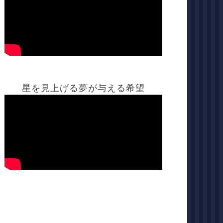
星を見上げる夢が与える希望