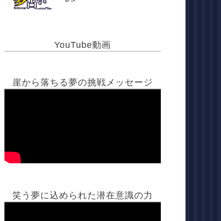
YouTube動画
崖から落ちる夢の挑戦メッセージ
笑う夢に込められた潜在意識の力