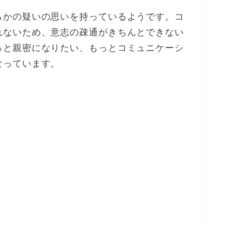
らかの疑いの思いを持っているようです。コ
れないため、意志の疎通がきちんとできない
っと親密になりたい、もっとコミュニケーシ
なっています。