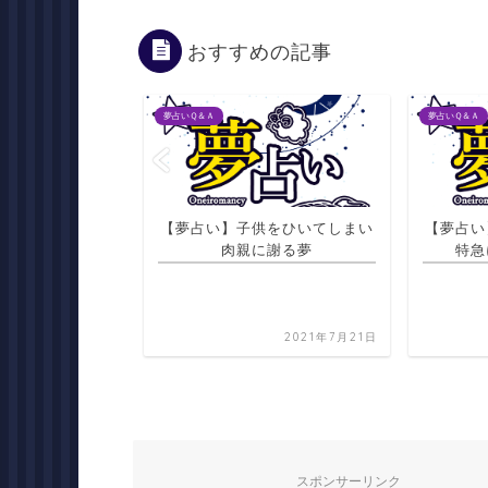
おすすめの記事
夢占いＱ＆Ａ
夢占いＱ＆Ａ
イレで考えごとを
【夢占い】子供をひいてしまい
【夢占い
る夢
肉親に謝る夢
特急
2021年7月20日
2021年7月21日
スポンサーリンク