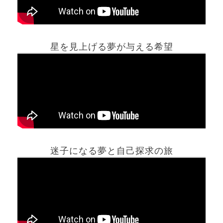
星を見上げる夢が与える希望
ホーム
迷子になる夢と自己探求の旅
夢占い一覧表
他の占いサイト