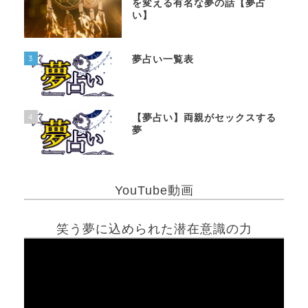
を変える有名な夢の話【夢占
い】
3
夢占い一覧表
4
【夢占い】両親がセックスする
夢
YouTube動画
笑う夢に込められた潜在意識の力