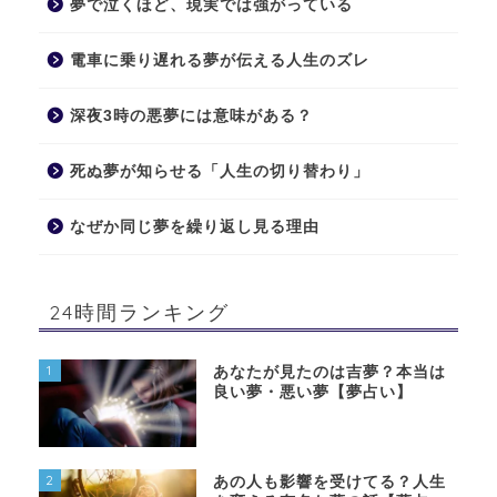
夢で泣くほど、現実では強がっている
電車に乗り遅れる夢が伝える人生のズレ
深夜3時の悪夢には意味がある？
死ぬ夢が知らせる「人生の切り替わり」
なぜか同じ夢を繰り返し見る理由
24時間ランキング
1
あなたが見たのは吉夢？本当は
良い夢・悪い夢【夢占い】
2
あの人も影響を受けてる？人生