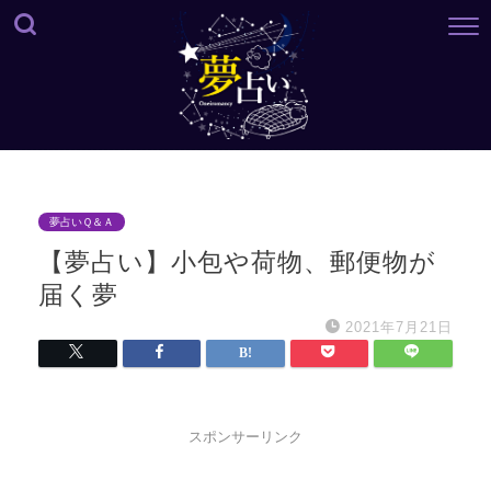
夢占いＱ＆Ａ
【夢占い】小包や荷物、郵便物が
届く夢
2021年7月21日
スポンサーリンク