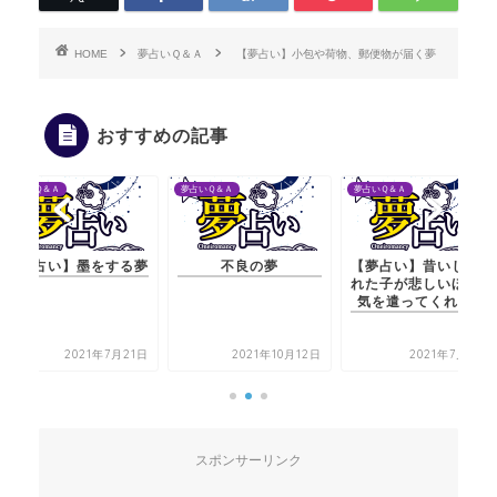
HOME
夢占いＱ＆Ａ
【夢占い】小包や荷物、郵便物が届く夢
おすすめの記事
夢占いＱ＆Ａ
夢占いＱ＆Ａ
夢占いＱ＆Ａ
【夢占い】墨をする夢
不良の夢
【夢占い】昔いじめら
れた子が悲しいほどに
気を遣ってくれる夢
2021年7月21日
2021年10月12日
2021年7月20日
スポンサーリンク