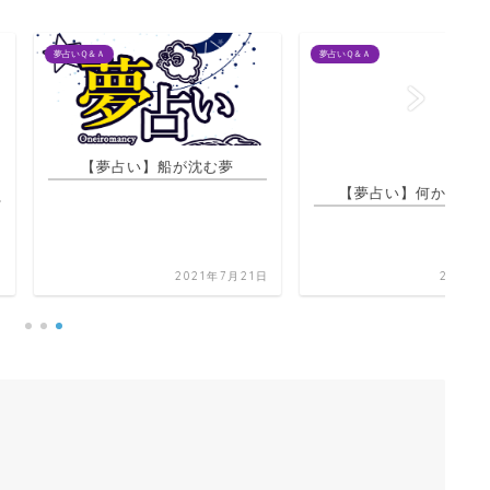
夢占いＱ＆Ａ
夢占
占い】船が沈む夢
【夢占い】何かを握る夢
【
2021年7月21日
2021年7月20日