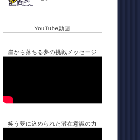
YouTube動画
崖から落ちる夢の挑戦メッセージ
笑う夢に込められた潜在意識の力