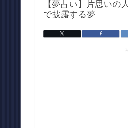
【夢占い】片思いの
で披露する夢