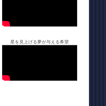
星を見上げる夢が与える希望