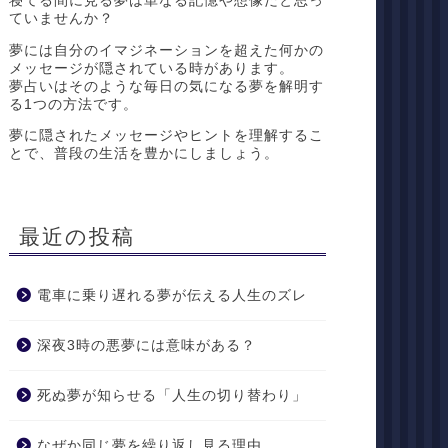
寝てる間に見る夢は単なる記憶や想像だと思っ
ていませんか？
夢には自分のイマジネーションを超えた何かの
メッセージが隠されている時があります。
夢占いはそのような毎日の気になる夢を解明す
る1つの方法です。
夢に隠されたメッセージやヒントを理解するこ
とで、普段の生活を豊かにしましょう。
最近の投稿
電車に乗り遅れる夢が伝える人生のズレ
深夜3時の悪夢には意味がある？
死ぬ夢が知らせる「人生の切り替わり」
なぜか同じ夢を繰り返し見る理由