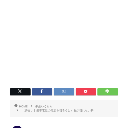
HOME
夢占いＱ＆Ａ
【夢占い】携帯電話の電源を切ろうとするが切れない夢