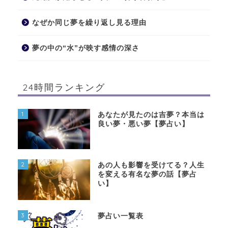
なぜか同じ夢を繰り返し見る理由
夢の中の“水”が映す感情の深さ
24時間ランキング
1
あなたが見たのは吉夢？本当は
良い夢・悪い夢【夢占い】
2
あの人も影響を受けてる？人生
を変える有名な夢の話【夢占
い】
3
夢占い一覧表