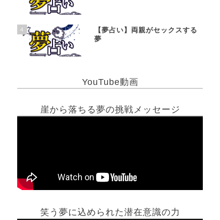
4
【夢占い】両親がセックスする
夢
YouTube動画
崖から落ちる夢の挑戦メッセージ
笑う夢に込められた潜在意識の力