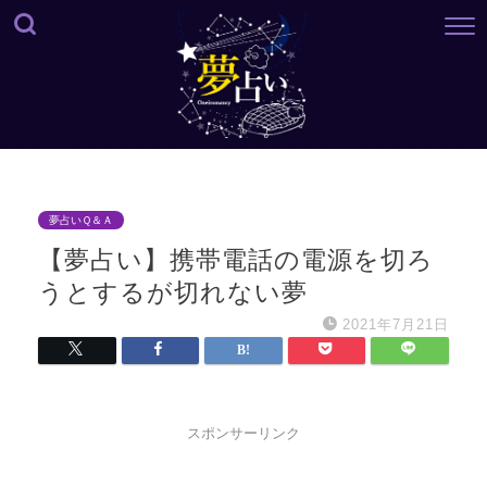
夢占いＱ＆Ａ
【夢占い】携帯電話の電源を切ろ
うとするが切れない夢
2021年7月21日
スポンサーリンク