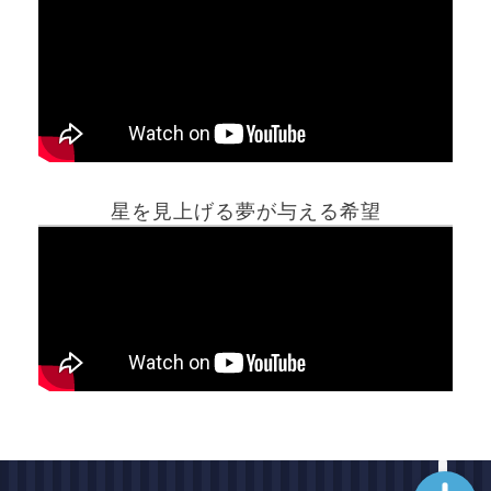
ホーム
星を見上げる夢が与える希望
夢占い一覧表
他の占いサイト
最新記事動画