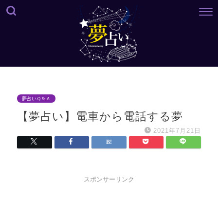
夢占いＱ＆Ａ
【夢占い】電車から電話する夢
2021年7月21日
スポンサーリンク