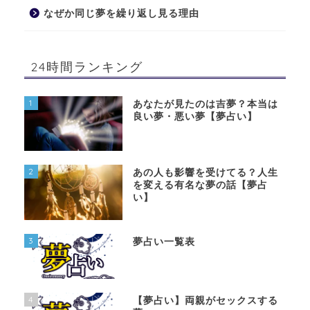
なぜか同じ夢を繰り返し見る理由
24時間ランキング
1
あなたが見たのは吉夢？本当は
良い夢・悪い夢【夢占い】
2
あの人も影響を受けてる？人生
を変える有名な夢の話【夢占
い】
3
夢占い一覧表
4
【夢占い】両親がセックスする