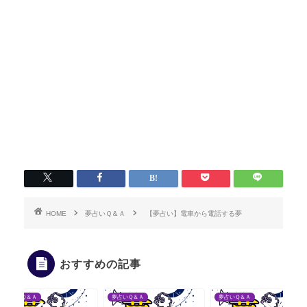
HOME
夢占いＱ＆Ａ
【夢占い】電車から電話する夢
おすすめの記事
夢占いＱ＆Ａ
夢占いＱ＆Ａ
夢占いＱ＆Ａ