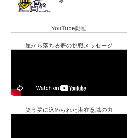
夢
YouTube動画
崖から落ちる夢の挑戦メッセージ
笑う夢に込められた潜在意識の力