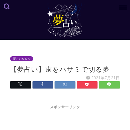
夢占いＱ＆Ａ
【夢占い】歯をハサミで切る夢
2021年7月21日
スポンサーリンク