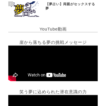
4
【夢占い】両親がセックスする
夢
YouTube動画
崖から落ちる夢の挑戦メッセージ
笑う夢に込められた潜在意識の力