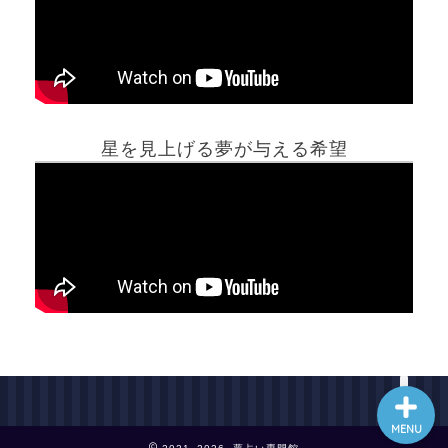
ホーム
星を見上げる夢が与える希望
夢占い一覧表
他の占いサイト
最新記事動画
MENU