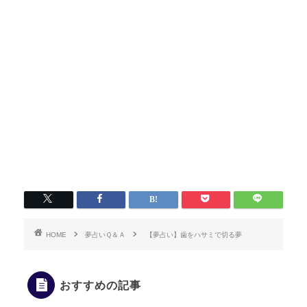
HOME
夢占いＱ＆Ａ
【夢占い】歯をハサミで切る夢
おすすめの記事