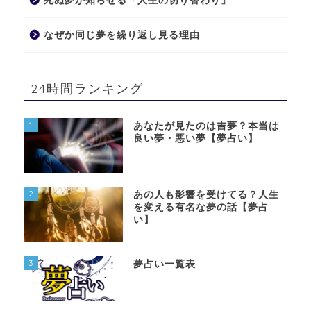
死ぬ夢が知らせる「人生の切り替わり」
なぜか同じ夢を繰り返し見る理由
24時間ランキング
1
あなたが見たのは吉夢？本当は
良い夢・悪い夢【夢占い】
2
あの人も影響を受けてる？人生
を変える有名な夢の話【夢占
い】
3
夢占い一覧表