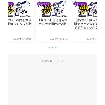
夢占いＱ＆Ａ
夢占いＱ＆Ａ
夢占いＱ＆Ａ
【夢占い】布団を運ぶ
【夢占い】ほうきがス
【夢占い】限られた時
のを手伝ってもらう夢
カスカで掃けない夢
間でセックスするが慌
ててうまくいかない夢
2021年7月20日
2021年7月21日
2021年7月20日
スポンサーリンク