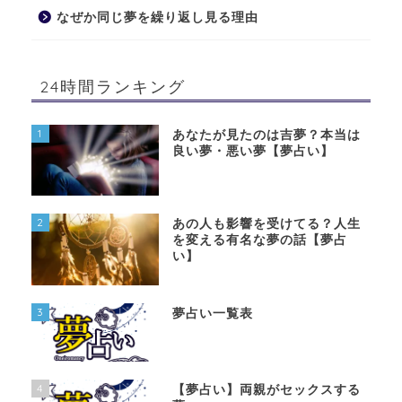
なぜか同じ夢を繰り返し見る理由
24時間ランキング
1
あなたが見たのは吉夢？本当は
良い夢・悪い夢【夢占い】
2
あの人も影響を受けてる？人生
を変える有名な夢の話【夢占
い】
3
夢占い一覧表
4
【夢占い】両親がセックスする