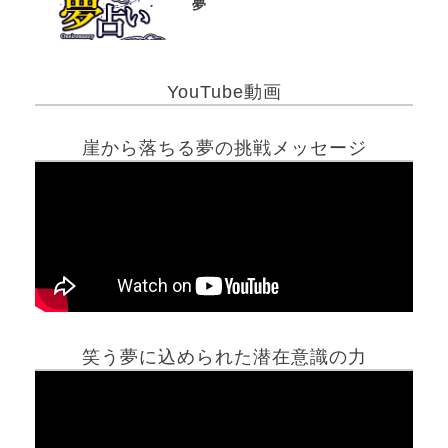
夢
YouTube動画
崖から落ちる夢の挑戦メッセージ
笑う夢に込められた潜在意識の力