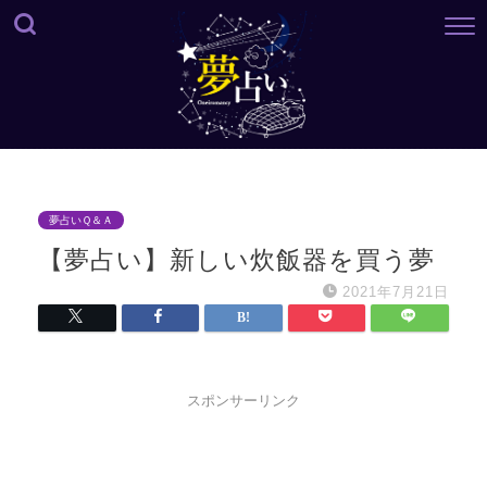
夢占いＱ＆Ａ
【夢占い】新しい炊飯器を買う夢
2021年7月21日
スポンサーリンク