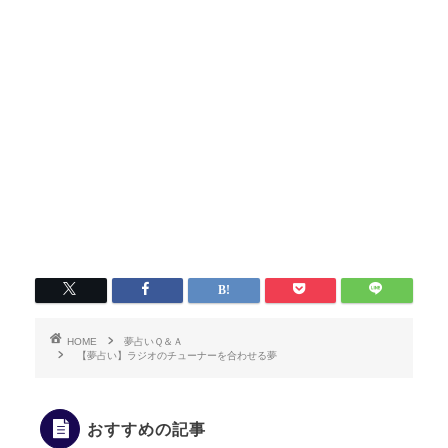
HOME
夢占いＱ＆Ａ
【夢占い】ラジオのチューナーを合わせる夢
おすすめの記事