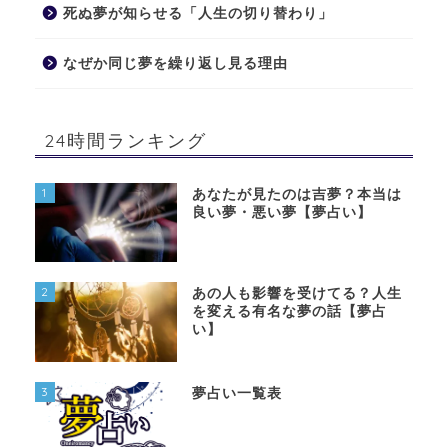
死ぬ夢が知らせる「人生の切り替わり」
なぜか同じ夢を繰り返し見る理由
24時間ランキング
1
あなたが見たのは吉夢？本当は
良い夢・悪い夢【夢占い】
2
あの人も影響を受けてる？人生
を変える有名な夢の話【夢占
い】
3
夢占い一覧表