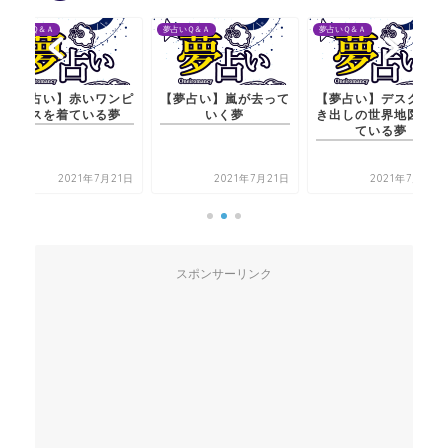
夢占いＱ＆Ａ
夢占いＱ＆Ａ
夢占いＱ＆Ａ
【夢占い】赤いワンピ
【夢占い】嵐が去って
【夢占い】デスクの引
ースを着ている夢
いく夢
き出しの世界地図を見
ている夢
2021年7月21日
2021年7月21日
2021年7月21日
スポンサーリンク