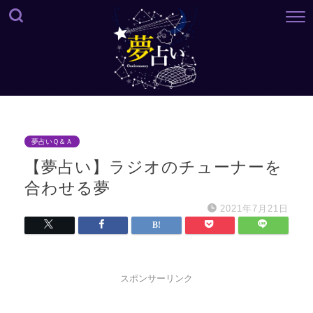
夢占いＱ＆Ａ
【夢占い】ラジオのチューナーを
合わせる夢
2021年7月21日
スポンサーリンク