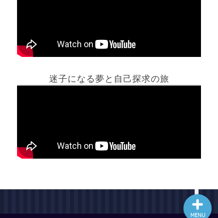
ホーム
迷子になる夢と自己探求の旅
夢占い一覧表
他の占いサイト
最新記事動画
MENU