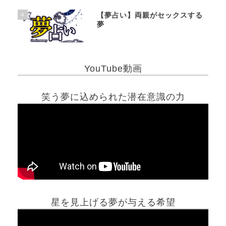
4
【夢占い】両親がセックスする
夢
YouTube動画
笑う夢に込められた潜在意識の力
星を見上げる夢が与える希望