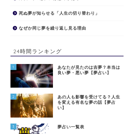
死ぬ夢が知らせる「人生の切り替わり」
なぜか同じ夢を繰り返し見る理由
24時間ランキング
1
あなたが見たのは吉夢？本当は
良い夢・悪い夢【夢占い】
2
あの人も影響を受けてる？人生
を変える有名な夢の話【夢占
い】
3
夢占い一覧表