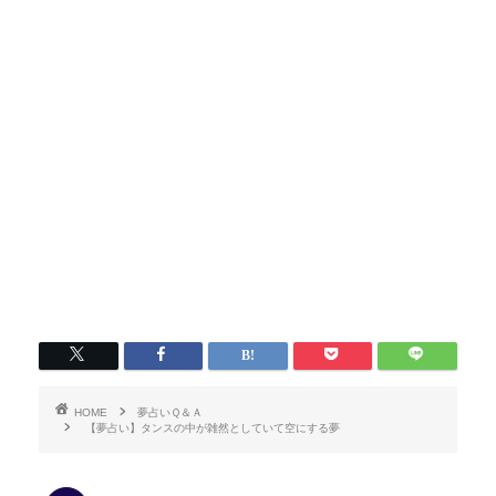
HOME
夢占いＱ＆Ａ
【夢占い】タンスの中が雑然としていて空にする夢