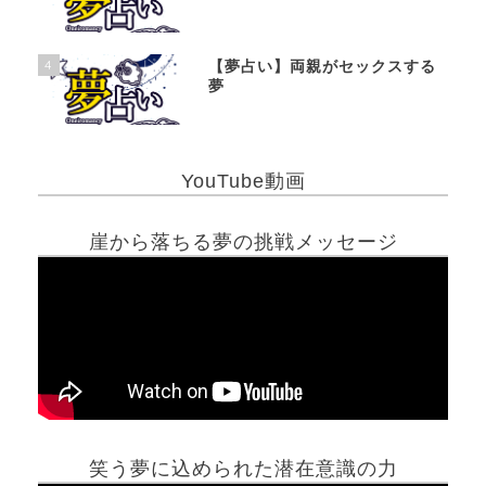
4
【夢占い】両親がセックスする
夢
YouTube動画
崖から落ちる夢の挑戦メッセージ
笑う夢に込められた潜在意識の力