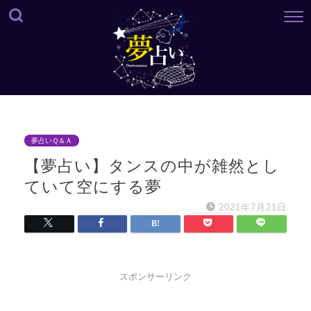
夢占いＱ＆Ａ
【夢占い】タンスの中が雑然とし
ていて空にする夢
2021年7月21日
スポンサーリンク