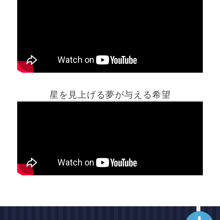
ホーム
星を見上げる夢が与える希望
夢占い一覧表
他の占いサイト
最新記事動画