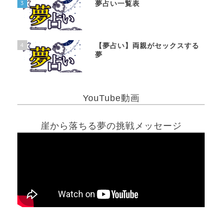
3
夢占い一覧表
4
【夢占い】両親がセックスする
夢
YouTube動画
崖から落ちる夢の挑戦メッセージ