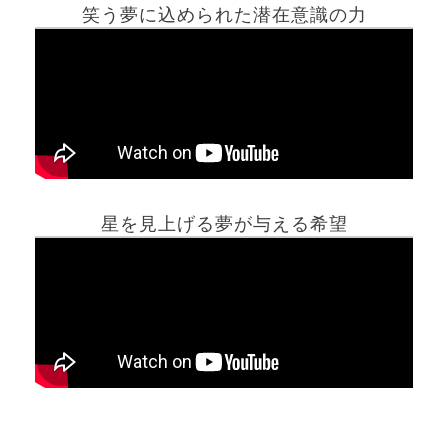
笑う夢に込められた潜在意識の力
ホーム
星を見上げる夢が与える希望
夢占い一覧表
他の占いサイト
最新記事動画