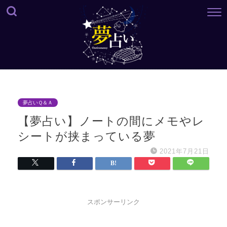
夢占いＱ＆Ａ
【夢占い】ノートの間にメモやレ
シートが挟まっている夢
2021年7月21日
スポンサーリンク