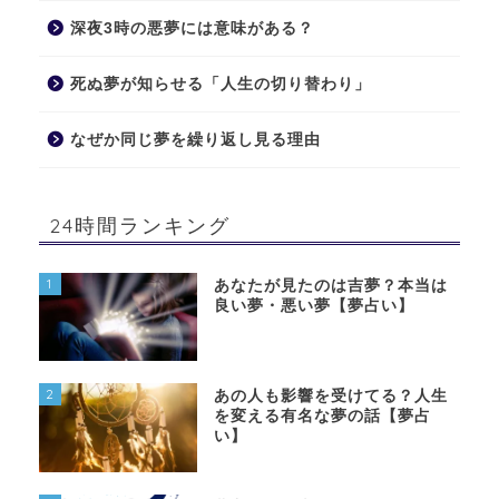
深夜3時の悪夢には意味がある？
死ぬ夢が知らせる「人生の切り替わり」
なぜか同じ夢を繰り返し見る理由
24時間ランキング
1
あなたが見たのは吉夢？本当は
良い夢・悪い夢【夢占い】
2
あの人も影響を受けてる？人生
を変える有名な夢の話【夢占
い】