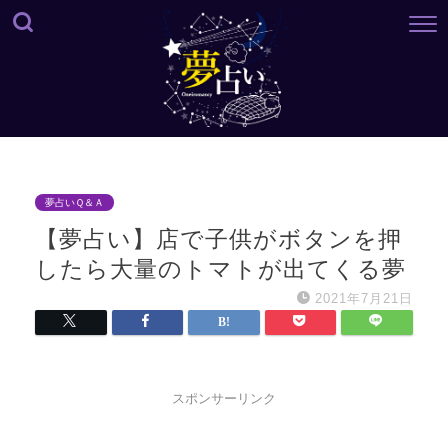
夢占いＱ＆Ａ
【夢占い】店で子供がボタンを押
したら大量のトマトが出てくる夢
2021年7月21日
スポンサーリンク