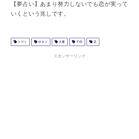
【夢占い】あまり努力しないでも恋が実って
いくという兆しです。
トマト
ボタン
大量
子供
店
スポンサーリンク