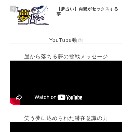
4
【夢占い】両親がセックスする
夢
YouTube動画
崖から落ちる夢の挑戦メッセージ
笑う夢に込められた潜在意識の力