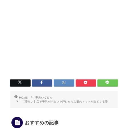
HOME
夢占いＱ＆Ａ
【夢占い】店で子供がボタンを押したら大量のトマトが出てくる夢
おすすめの記事