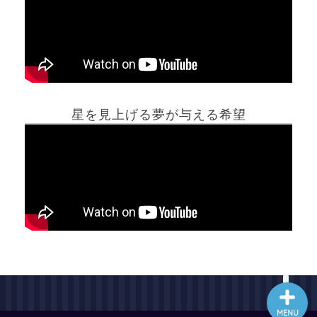
ホーム
星を見上げる夢が与える希望
夢占い一覧表
他の占いサイト
最新記事動画
MENU