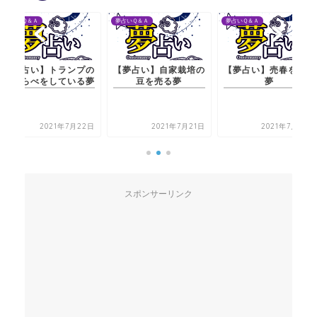
夢占いＱ＆Ａ
夢占いＱ＆Ａ
夢占いＱ＆Ａ
【夢占い】トランプの
【夢占い】自家栽培の
【夢占い】売春をする
七ならべをしている夢
豆を売る夢
夢
2021年7月22日
2021年7月21日
2021年7月20日
スポンサーリンク