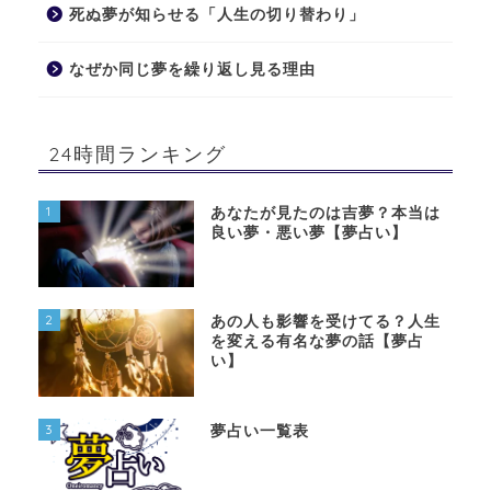
死ぬ夢が知らせる「人生の切り替わり」
なぜか同じ夢を繰り返し見る理由
24時間ランキング
1
あなたが見たのは吉夢？本当は
良い夢・悪い夢【夢占い】
2
あの人も影響を受けてる？人生
を変える有名な夢の話【夢占
い】
3
夢占い一覧表