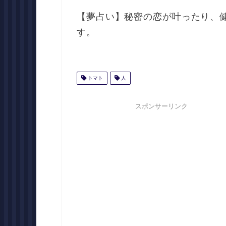
【夢占い】秘密の恋が叶ったり、
す。
トマト
人
スポンサーリンク