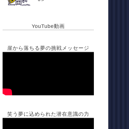
YouTube動画
崖から落ちる夢の挑戦メッセージ
笑う夢に込められた潜在意識の力