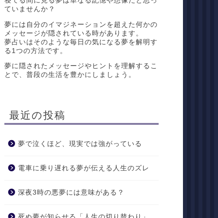
寝てる間に見る夢は単なる記憶や想像だと思っ
ていませんか？
夢には自分のイマジネーションを超えた何かの
メッセージが隠されている時があります。
夢占いはそのような毎日の気になる夢を解明す
る1つの方法です。
夢に隠されたメッセージやヒントを理解するこ
とで、普段の生活を豊かにしましょう。
最近の投稿
夢で泣くほど、現実では強がっている
電車に乗り遅れる夢が伝える人生のズレ
深夜3時の悪夢には意味がある？
死ぬ夢が知らせる「人生の切り替わり」