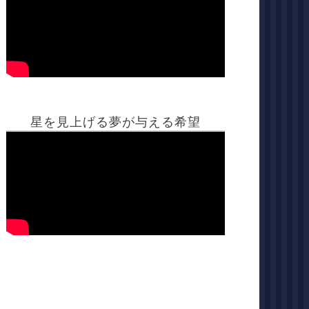
星を見上げる夢が与える希望