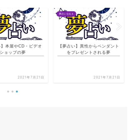
夢占いＱ＆Ａ
夢占
い】本屋やCD・ビデオ
【夢占い】異性からペンダント
ショップの夢
をプレゼントされる夢
2021年7月21日
2021年7月21日