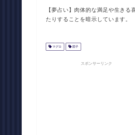
【夢占い】肉体的な満足や生きる
たりすることを暗示しています。
マグロ
団子
スポンサーリンク