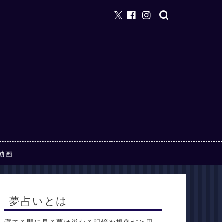
動画
夢占いとは