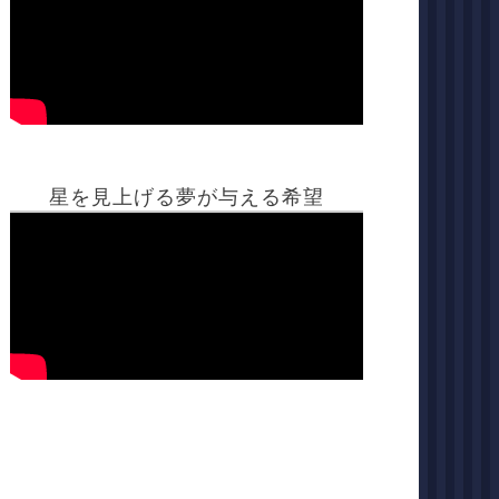
星を見上げる夢が与える希望