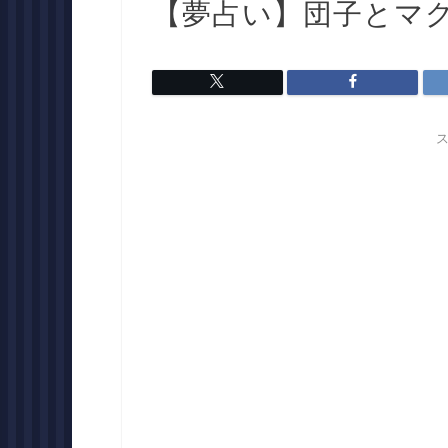
【夢占い】団子とマ