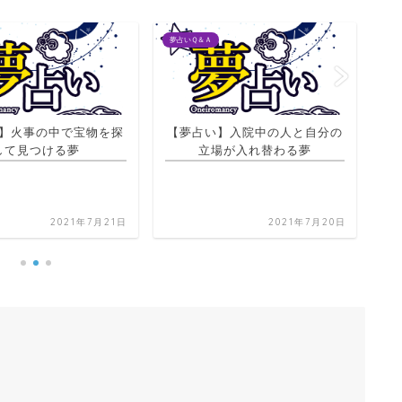
夢占いＱ＆Ａ
夢占
】入院中の人と自分の
場が入れ替わる夢
【夢占い】多くのスクリーンに
【
囲まれた町の夢
2021年7月20日
2021年7月21日