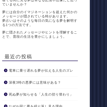
寝てる間に見る夢は単なる記憶や想像だと思っ
ていませんか？
夢には自分のイマジネーションを超えた何かの
メッセージが隠されている時があります。
夢占いはそのような毎日の気になる夢を解明す
る1つの方法です。
夢に隠されたメッセージやヒントを理解するこ
とで、普段の生活を豊かにしましょう。
最近の投稿
電車に乗り遅れる夢が伝える人生のズレ
深夜3時の悪夢には意味がある？
死ぬ夢が知らせる「人生の切り替わり」
なぜか同じ夢を繰り返し見る理由