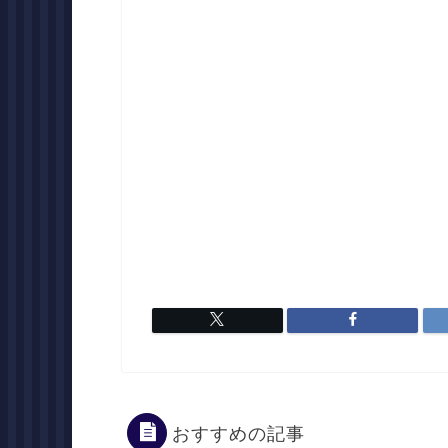
おすすめの記事