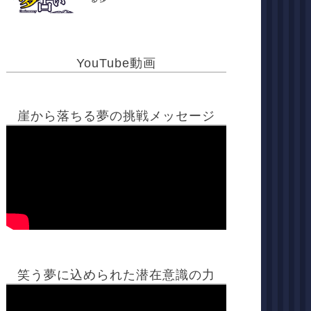
YouTube動画
崖から落ちる夢の挑戦メッセージ
笑う夢に込められた潜在意識の力