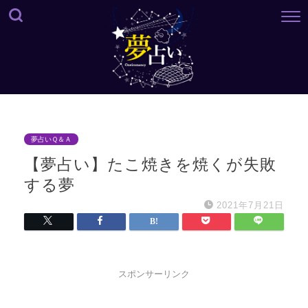
夢占いＱ＆Ａ
【夢占い】たこ焼きを焼くが失敗
する夢
2021年7月21日
スポンサーリンク