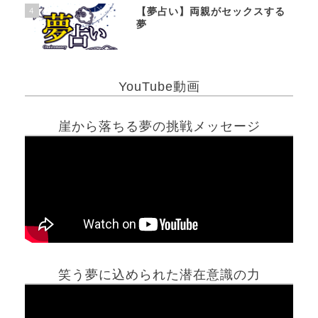
4
【夢占い】両親がセックスする
夢
YouTube動画
崖から落ちる夢の挑戦メッセージ
笑う夢に込められた潜在意識の力