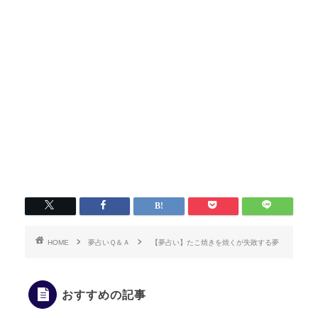
HOME
夢占いＱ＆Ａ
【夢占い】たこ焼きを焼くが失敗する夢
おすすめの記事