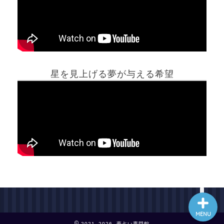
ホーム
星を見上げる夢が与える希望
夢占い一覧表
他の占いサイト
最新記事動画
MENU
2021–2026 夢占い専門館