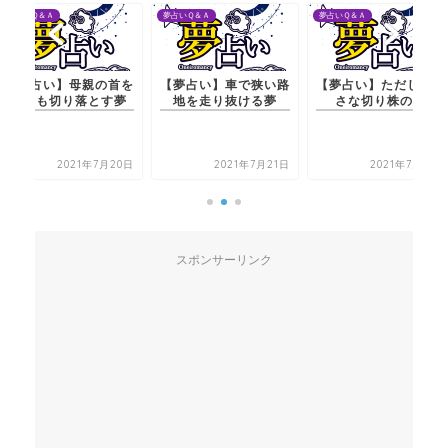
夢占いＱ＆Ａ
夢占いＱ＆Ａ
夢占いＱ＆Ａ
【夢占い】車で狭い路
【夢占い】ただし、小
【夢占い】母親の首を
地を走り抜ける夢
さな切り株の夢
何度も切り落とす夢
2021年7月21日
2021年7月21日
2021年7月20日
スポンサーリンク