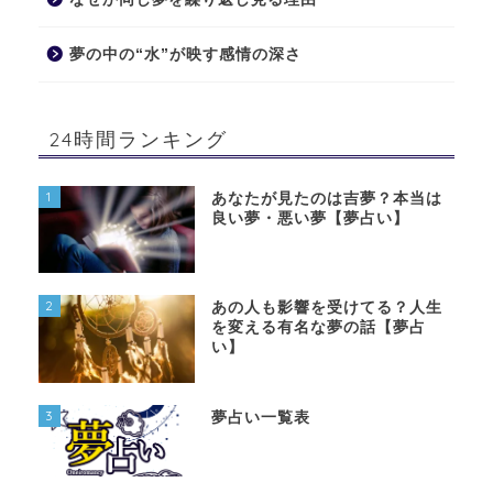
夢の中の“水”が映す感情の深さ
24時間ランキング
1
あなたが見たのは吉夢？本当は
良い夢・悪い夢【夢占い】
2
あの人も影響を受けてる？人生
を変える有名な夢の話【夢占
い】
3
夢占い一覧表