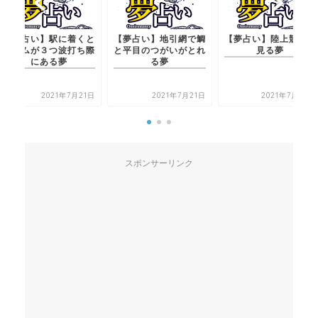
【夢占い】駅に着くと
【夢占い】地引網で鯛
【夢占い】陸上競技を
ホームが３つ波打ち際
と平目のつがいがとれ
見る夢
にある夢
る夢
2021年7月21日
2021年7月21日
2021年7月22日
スポンサーリンク