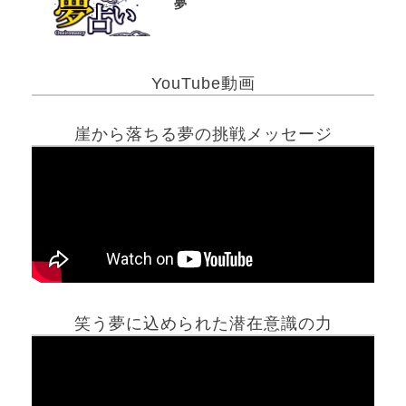
夢
YouTube動画
崖から落ちる夢の挑戦メッセージ
笑う夢に込められた潜在意識の力