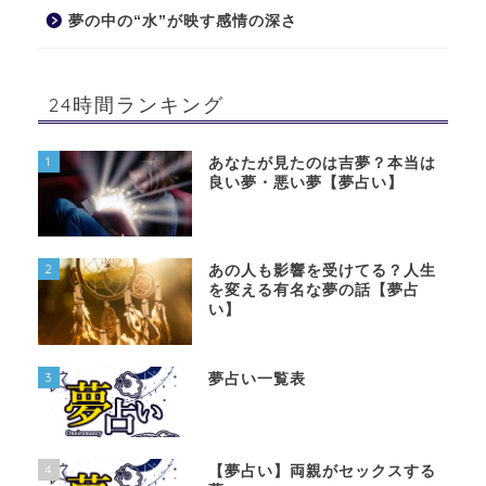
夢の中の“水”が映す感情の深さ
24時間ランキング
1
あなたが見たのは吉夢？本当は
良い夢・悪い夢【夢占い】
2
あの人も影響を受けてる？人生
を変える有名な夢の話【夢占
い】
3
夢占い一覧表
4
【夢占い】両親がセックスする