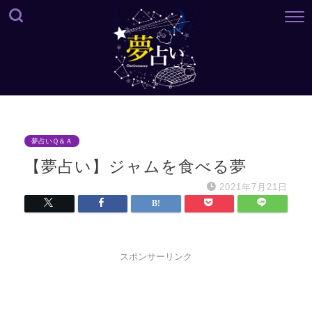
夢占いＱ＆Ａ
【夢占い】ジャムを食べる夢
2021年7月21日
スポンサーリンク