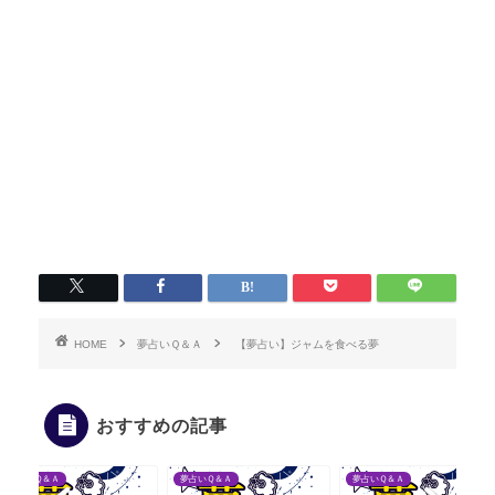
HOME
夢占いＱ＆Ａ
【夢占い】ジャムを食べる夢
おすすめの記事
夢占いＱ＆Ａ
夢占いＱ＆Ａ
夢占いＱ＆Ａ