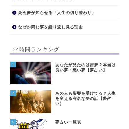
死ぬ夢が知らせる「人生の切り替わり」
なぜか同じ夢を繰り返し見る理由
24時間ランキング
1
あなたが見たのは吉夢？本当は
良い夢・悪い夢【夢占い】
2
あの人も影響を受けてる？人生
を変える有名な夢の話【夢占
い】
3
夢占い一覧表