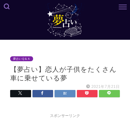
夢占いＱ＆Ａ
【夢占い】恋人が子供をたくさん
車に乗せている夢
2021年7月21日
スポンサーリンク