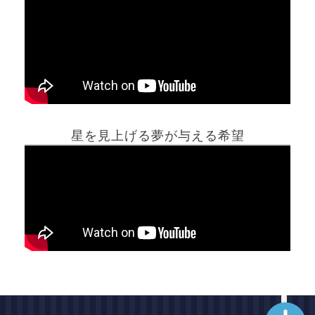
ホーム
星を見上げる夢が与える希望
夢占い一覧表
他の占いサイト
最新記事動画