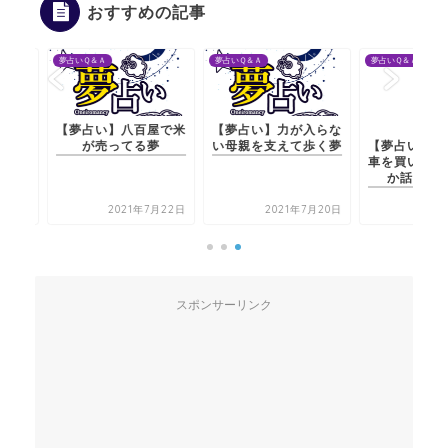
おすすめの記事
夢占いＱ＆Ａ
夢占いＱ＆Ａ
夢占いＱ＆Ａ
【夢占い】八百屋で米
【夢占い】力が入らな
【夢占い】夫の両親が
が売ってる夢
い母親を支えて歩く夢
車を買い替えるかどう
か話している夢
2021年7月22日
2021年7月20日
2021年7月21日
スポンサーリンク