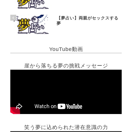
4
【夢占い】両親がセックスする
夢
YouTube動画
崖から落ちる夢の挑戦メッセージ
笑う夢に込められた潜在意識の力