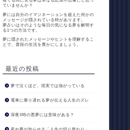
寝てる間に見る夢は単なる記憶や想像だと思っ
ていませんか？
夢には自分のイマジネーションを超えた何かの
メッセージが隠されている時があります。
夢占いはそのような毎日の気になる夢を解明す
る1つの方法です。
夢に隠されたメッセージやヒントを理解するこ
とで、普段の生活を豊かにしましょう。
最近の投稿
夢で泣くほど、現実では強がっている
電車に乗り遅れる夢が伝える人生のズレ
深夜3時の悪夢には意味がある？
死ぬ夢が知らせる「人生の切り替わり」