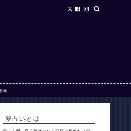
動画
夢占いとは