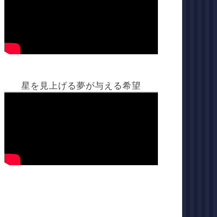
星を見上げる夢が与える希望