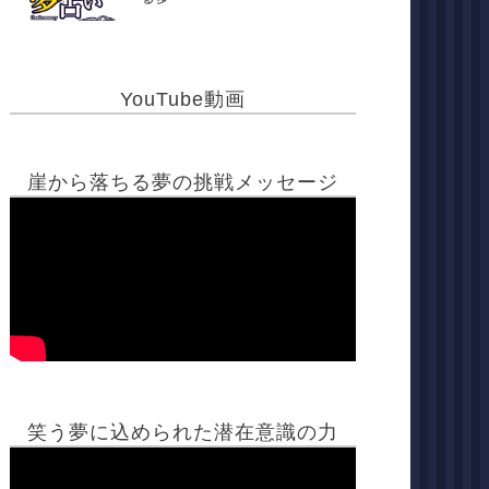
YouTube動画
崖から落ちる夢の挑戦メッセージ
笑う夢に込められた潜在意識の力