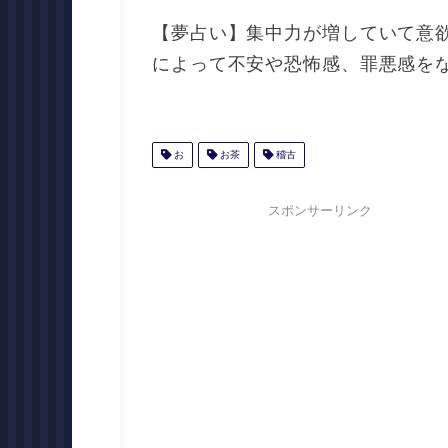
【夢占い】集中力が増していて意
によって不安や恐怖感、罪悪感を
お
お茶
稽古
スポンサーリンク