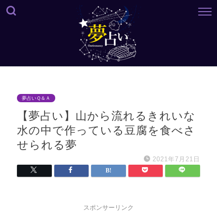
夢占いＱ＆Ａ
【夢占い】山から流れるきれいな
水の中で作っている豆腐を食べさ
せられる夢
2021年7月21日
スポンサーリンク