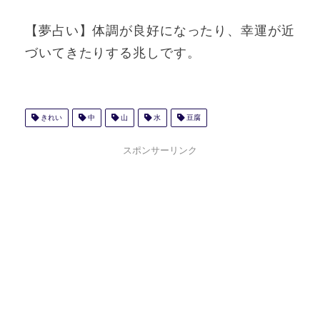
【夢占い】体調が良好になったり、幸運が近
づいてきたりする兆しです。
きれい
中
山
水
豆腐
スポンサーリンク