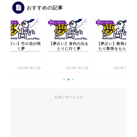
おすすめの記事
夢占いＱ＆Ａ
夢占いＱ＆Ａ
夢占いＱ＆Ａ
【夢占い】竹の花が咲
【夢占い】身内の仇を
【夢占い】数珠が現れ
く夢
とりに行く夢
たり数珠をもらう夢
2021年7月22日
2021年7月21日
2021年7月21日
スポンサーリンク