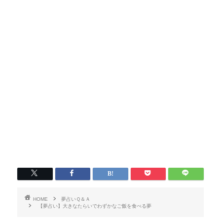
HOME
夢占いＱ＆Ａ
【夢占い】大きなたらいでわずかなご飯を食べる夢