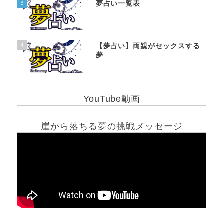
3
夢占い一覧表
4
【夢占い】両親がセックスする
夢
YouTube動画
崖から落ちる夢の挑戦メッセージ