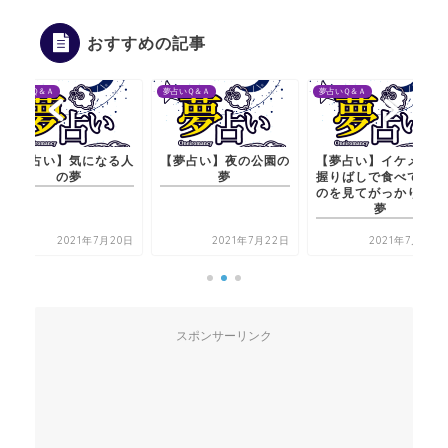
おすすめの記事
夢占いＱ＆Ａ
夢占いＱ＆Ａ
夢占いＱ＆Ａ
【夢占い】夜の公園の
【夢占い】イケメンが
【夢占い】気にな
夢
握りばしで食べている
の夢
のを見てがっかりする
夢
2021年7月22日
2021年7月20日
2021年7月2
スポンサーリンク