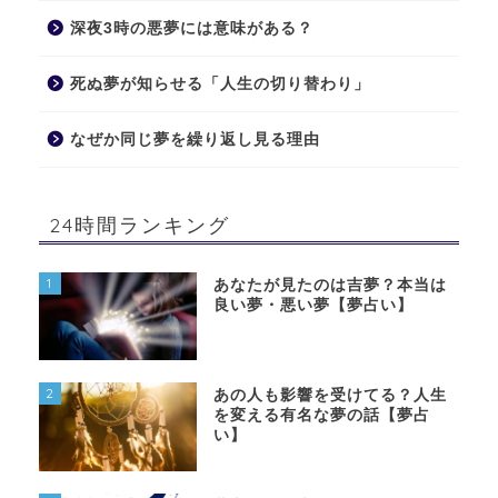
深夜3時の悪夢には意味がある？
死ぬ夢が知らせる「人生の切り替わり」
なぜか同じ夢を繰り返し見る理由
24時間ランキング
1
あなたが見たのは吉夢？本当は
良い夢・悪い夢【夢占い】
2
あの人も影響を受けてる？人生
を変える有名な夢の話【夢占
い】