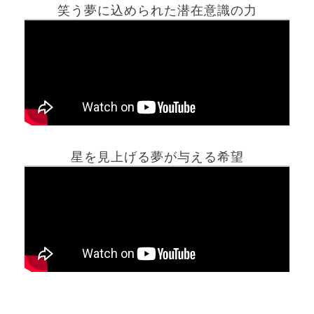
笑う夢に込められた潜在意識の力
ホーム
星を見上げる夢が与える希望
夢占い一覧表
他の占いサイト
最新記事動画