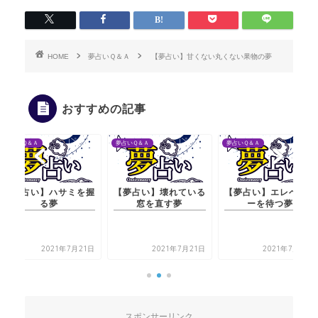
HOME
夢占いＱ＆Ａ
【夢占い】甘くない丸くない果物の夢
おすすめの記事
夢占いＱ＆Ａ
夢占いＱ＆Ａ
夢占いＱ＆Ａ
【夢占い】ハサミを握
【夢占い】壊れている
【夢占い】エレベータ
る夢
窓を直す夢
ーを待つ夢
2021年7月21日
2021年7月21日
2021年7月21日
スポンサーリンク