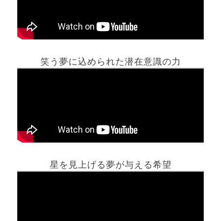
笑う夢に込められた潜在意識の力
ホーム
星を見上げる夢が与える希望
夢占い一覧表
他の占いサイト