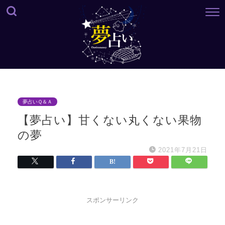
夢占いＱ＆Ａ
【夢占い】甘くない丸くない果物
の夢
2021年7月21日
スポンサーリンク