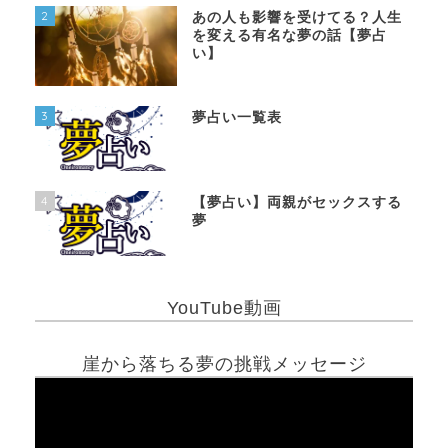
2
あの人も影響を受けてる？人生
を変える有名な夢の話【夢占
い】
3
夢占い一覧表
4
【夢占い】両親がセックスする
夢
YouTube動画
崖から落ちる夢の挑戦メッセージ