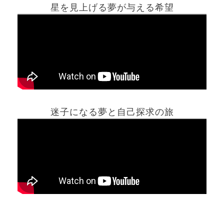
星を見上げる夢が与える希望
ホーム
迷子になる夢と自己探求の旅
夢占い一覧表
他の占いサイト
最新記事動画