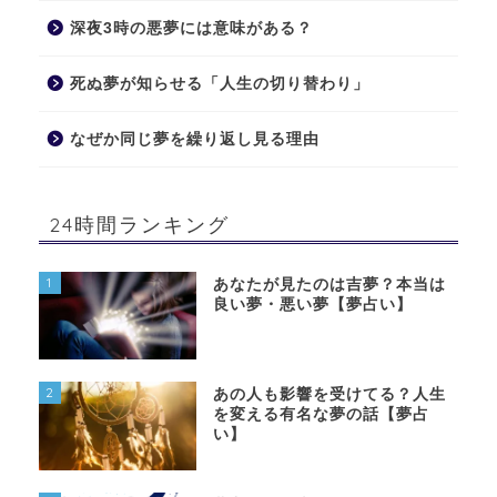
深夜3時の悪夢には意味がある？
死ぬ夢が知らせる「人生の切り替わり」
なぜか同じ夢を繰り返し見る理由
24時間ランキング
1
あなたが見たのは吉夢？本当は
良い夢・悪い夢【夢占い】
2
あの人も影響を受けてる？人生
を変える有名な夢の話【夢占
い】