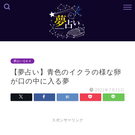
夢占いＱ＆Ａ
【夢占い】青色のイクラの様な卵
が口の中に入る夢
2021年7月21日
スポンサーリンク