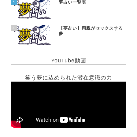
3
夢占い一覧表
4
【夢占い】両親がセックスする
夢
YouTube動画
笑う夢に込められた潜在意識の力