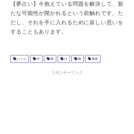
【夢占い】今抱えている問題を解決して、新
たな可能性が開かれるという前触れです。た
だし、それを手に入れるために寂しい思いを
することもあります。
いくら
中
卵
口
様
青色
スポンサーリンク