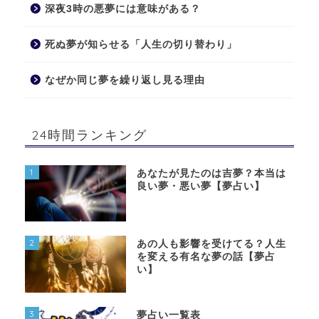
深夜3時の悪夢には意味がある？
死ぬ夢が知らせる「人生の切り替わり」
なぜか同じ夢を繰り返し見る理由
24時間ランキング
1
あなたが見たのは吉夢？本当は
良い夢・悪い夢【夢占い】
2
あの人も影響を受けてる？人生
を変える有名な夢の話【夢占
い】
3
夢占い一覧表