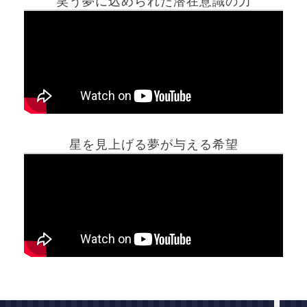
笑う夢に込められた潜在意識の力
ホーム
星を見上げる夢が与える希望
夢占い一覧表
他の占いサイト
最新記事動画