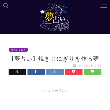
夢占いＱ＆Ａ
【夢占い】焼きおにぎりを作る夢
2021年7月21日
スポンサーリンク