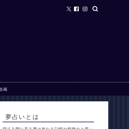
動画
夢占いとは