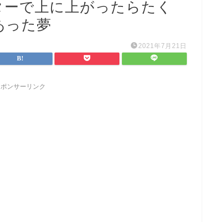
ターで上に上がったらたく
あった夢
2021年7月21日
スポンサーリンク