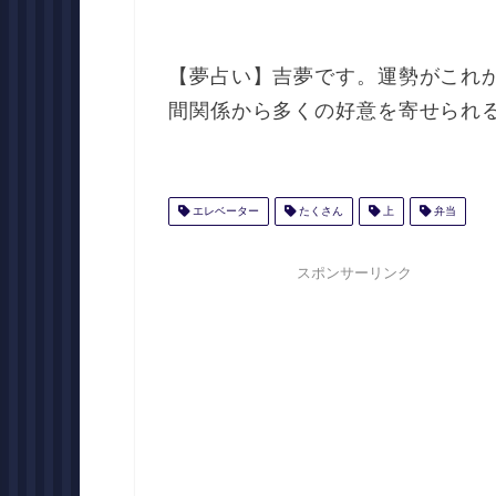
【夢占い】吉夢です。運勢がこれ
間関係から多くの好意を寄せられ
エレベーター
たくさん
上
弁当
スポンサーリンク