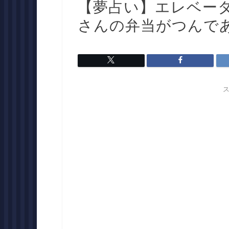
【夢占い】エレベー
さんの弁当がつんで