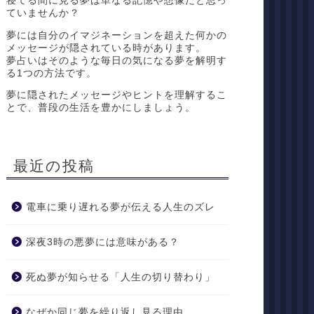
寝てる間に見る夢は単なる記憶や想像だと思っ
ていませんか？
夢には自分のイマジネーションを超えた何かの
メッセージが隠されている時があります。
夢占いはそのような毎日の気になる夢を解明す
る1つの方法です。
夢に隠されたメッセージやヒントを理解するこ
とで、普段の生活を豊かにしましょう。
最近の投稿
電車に乗り遅れる夢が伝える人生のズレ
深夜3時の悪夢には意味がある？
死ぬ夢が知らせる「人生の切り替わり」
なぜか同じ夢を繰り返し見る理由