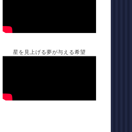
星を見上げる夢が与える希望