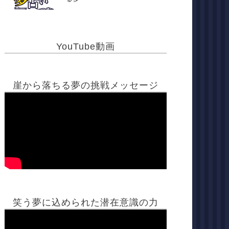
YouTube動画
崖から落ちる夢の挑戦メッセージ
笑う夢に込められた潜在意識の力