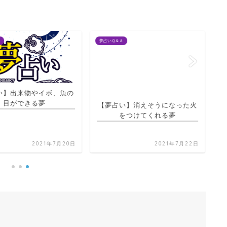
夢占いＱ＆Ａ
夢占
】出来物やイボ、魚の
【夢占い】消えそうになった火
目ができる夢
をつけてくれる夢
【
2021年7月20日
2021年7月22日