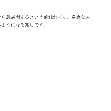
から急展開するという前触れです。身近な人
るようになる兆しです。