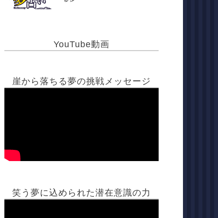
YouTube動画
崖から落ちる夢の挑戦メッセージ
笑う夢に込められた潜在意識の力