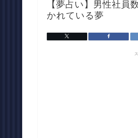
【夢占い】男性社員
かれている夢