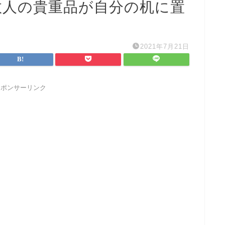
数人の貴重品が自分の机に置
2021年7月21日
スポンサーリンク