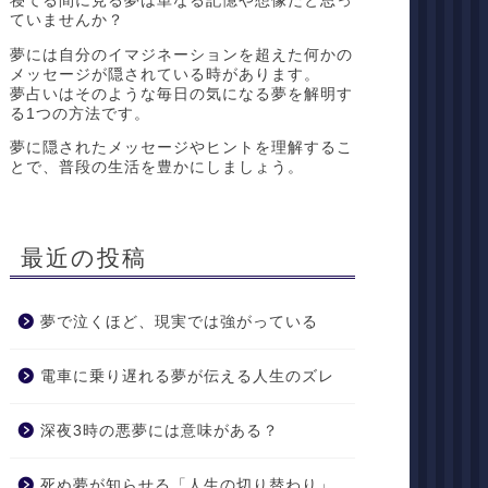
寝てる間に見る夢は単なる記憶や想像だと思っ
ていませんか？
夢には自分のイマジネーションを超えた何かの
メッセージが隠されている時があります。
夢占いはそのような毎日の気になる夢を解明す
る1つの方法です。
夢に隠されたメッセージやヒントを理解するこ
とで、普段の生活を豊かにしましょう。
最近の投稿
夢で泣くほど、現実では強がっている
電車に乗り遅れる夢が伝える人生のズレ
深夜3時の悪夢には意味がある？
死ぬ夢が知らせる「人生の切り替わり」