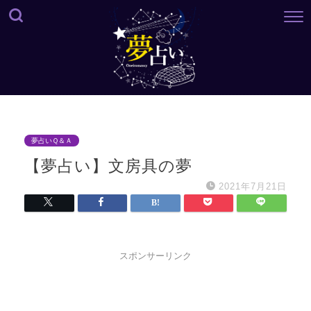
夢占いＱ＆Ａ
【夢占い】文房具の夢
2021年7月21日
スポンサーリンク