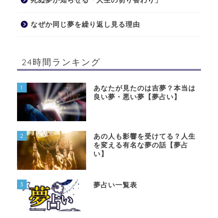
死ぬ夢が知らせる「人生の切り替わり」
なぜか同じ夢を繰り返し見る理由
24時間ランキング
1
あなたが見たのは吉夢？本当は
良い夢・悪い夢【夢占い】
2
あの人も影響を受けてる？人生
を変える有名な夢の話【夢占
い】
3
夢占い一覧表