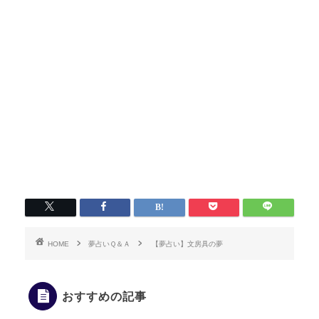
HOME
夢占いＱ＆Ａ
【夢占い】文房具の夢
おすすめの記事