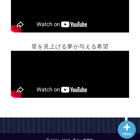
ホーム
星を見上げる夢が与える希望
夢占い一覧表
他の占いサイト
最新記事動画
MENU