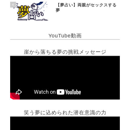
4
【夢占い】両親がセックスする
夢
YouTube動画
崖から落ちる夢の挑戦メッセージ
笑う夢に込められた潜在意識の力