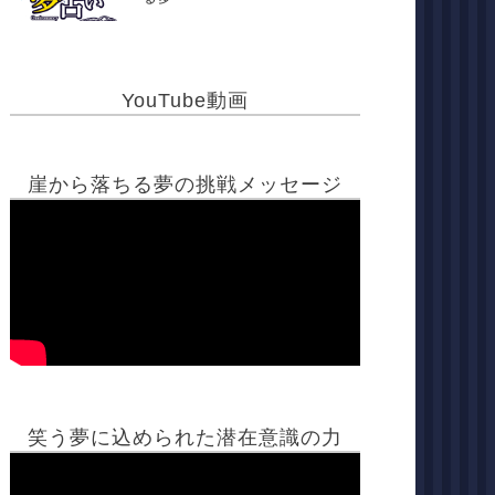
YouTube動画
崖から落ちる夢の挑戦メッセージ
笑う夢に込められた潜在意識の力