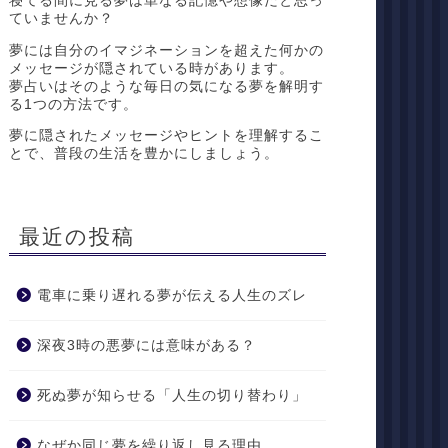
寝てる間に見る夢は単なる記憶や想像だと思っ
ていませんか？
夢には自分のイマジネーションを超えた何かの
メッセージが隠されている時があります。
夢占いはそのような毎日の気になる夢を解明す
る1つの方法です。
夢に隠されたメッセージやヒントを理解するこ
とで、普段の生活を豊かにしましょう。
最近の投稿
電車に乗り遅れる夢が伝える人生のズレ
深夜3時の悪夢には意味がある？
死ぬ夢が知らせる「人生の切り替わり」
なぜか同じ夢を繰り返し見る理由