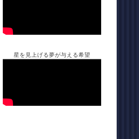
星を見上げる夢が与える希望