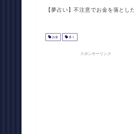
【夢占い】不注意でお金を落とし
お金
多く
スポンサーリンク