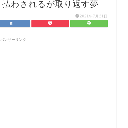
く払わされるが取り返す夢
2021年7月21日
スポンサーリンク