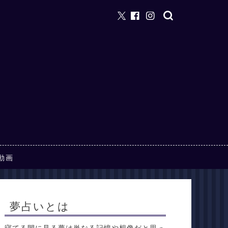
動画
夢占いとは