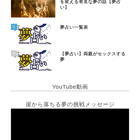
を変える有名な夢の話【夢占
い】
3
夢占い一覧表
4
【夢占い】両親がセックスする
夢
YouTube動画
崖から落ちる夢の挑戦メッセージ