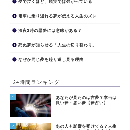
夢で泣くほど、現実では強がっている
電車に乗り遅れる夢が伝える人生のズレ
深夜3時の悪夢には意味がある？
死ぬ夢が知らせる「人生の切り替わり」
なぜか同じ夢を繰り返し見る理由
24時間ランキング
1
あなたが見たのは吉夢？本当は
良い夢・悪い夢【夢占い】
2
あの人も影響を受けてる？人生