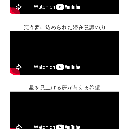
笑う夢に込められた潜在意識の力
ホーム
星を見上げる夢が与える希望
夢占い一覧表
他の占いサイト