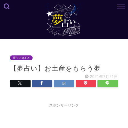
夢占いＱ＆Ａ
【夢占い】お土産をもらう夢
2021年7月21日
スポンサーリンク