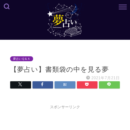
夢占いＱ＆Ａ
【夢占い】書類袋の中を見る夢
2021年7月21日
スポンサーリンク