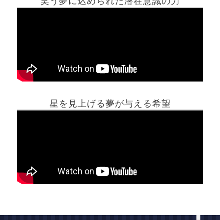
笑う夢に込められた潜在意識の力
ホーム
星を見上げる夢が与える希望
夢占い一覧表
他の占いサイト
最新記事動画