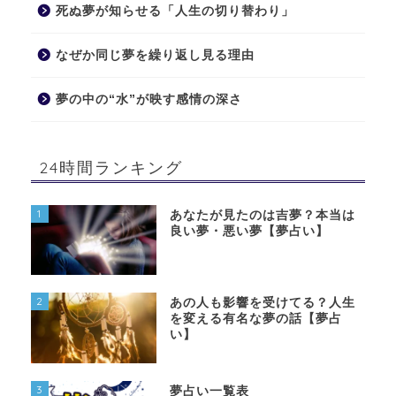
死ぬ夢が知らせる「人生の切り替わり」
なぜか同じ夢を繰り返し見る理由
夢の中の“水”が映す感情の深さ
24時間ランキング
1
あなたが見たのは吉夢？本当は
良い夢・悪い夢【夢占い】
2
あの人も影響を受けてる？人生
を変える有名な夢の話【夢占
い】
3
夢占い一覧表